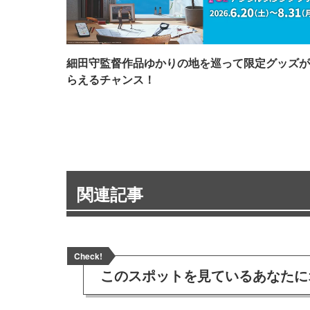
細田守監督作品ゆかりの地を巡って限定グッズが
らえるチャンス！
関連記事
Check!
このスポットを見ている
あなたに