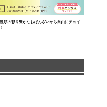
7種類の彩り豊かなおばんざいから自由にチョイ
！