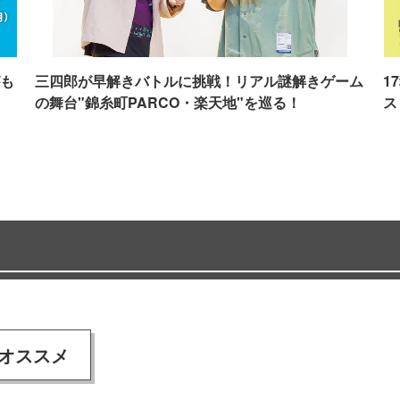
も
三四郎が早解きバトルに挑戦！リアル謎解きゲーム
1
の舞台"錦糸町PARCO・楽天地"を巡る！
ス
オススメ