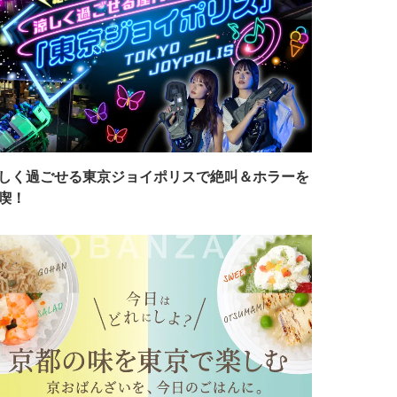
しく過ごせる東京ジョイポリスで絶叫＆ホラーを
喫！