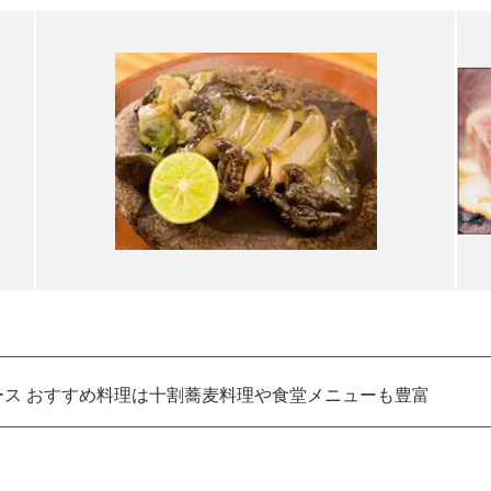
ース おすすめ料理は十割蕎麦料理や食堂メニューも豊富