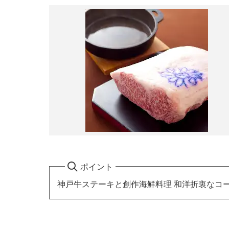
ポイント
神戸牛ステーキと創作海鮮料理 和洋折衷なコ