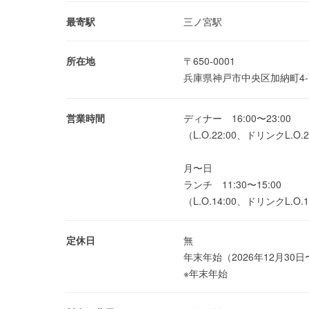
最寄駅
三ノ宮駅
所在地
〒650-0001
兵庫県神戸市中央区加納町4-7
営業時間
ディナー 16:00〜23:00
（L.O.22:00、ドリンクL.O.2
月〜日
ランチ 11:30〜15:00
（L.O.14:00、ドリンクL.O.1
定休日
無
年末年始（2026年12月30日
※年末年始