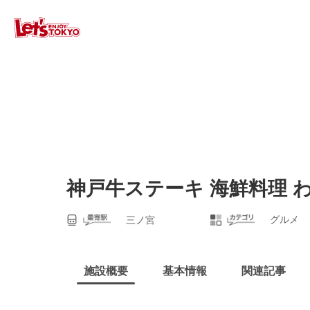
神戸牛ステーキ 海鮮料理 
グルメ
三ノ宮
施設概要
基本情報
関連記事