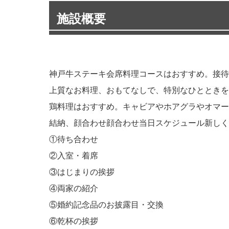
施設概要
神戸牛ステーキ会席料理コースはおすすめ。接待
上質なお料理、おもてなしで、特別なひとときを
鶏料理はおすすめ。キャビアやホアグラやオマー
結納、顔合わせ顔合わせ当日スケジュール新しく
①待ち合わせ
②入室・着席
③はじまりの挨拶
④両家の紹介
⑤婚約記念品のお披露目・交換
⑥乾杯の挨拶