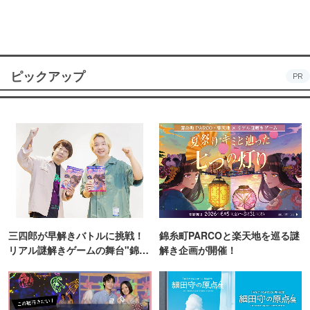
ピックアップ
PR
三四郎が早解きバトルに挑戦！
錦糸町PARCOと楽天地を巡る謎
リアル謎解きゲームの舞台"錦糸
解き企画が開催！
町PARCO・楽天地"を巡る！