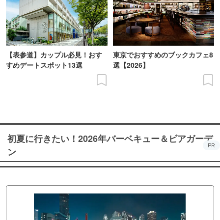
【表参道】カップル必見！おす
東京でおすすめのブックカフェ8
すめデートスポット13選
選【2026】
初夏に行きたい！2026年バーベキュー＆ビアガーデ
PR
ン