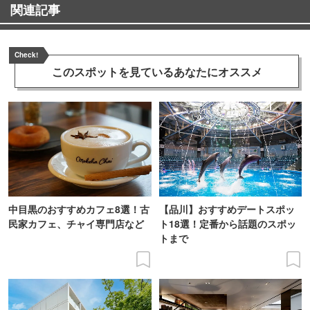
関連記事
Check!
このスポットを見ている
あなたにオススメ
中目黒のおすすめカフェ8選！古
【品川】おすすめデートスポッ
民家カフェ、チャイ専門店など
ト18選！定番から話題のスポッ
トまで