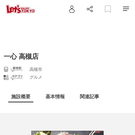
一心 高槻店
高槻市
グルメ
施設概要
基本情報
関連記事