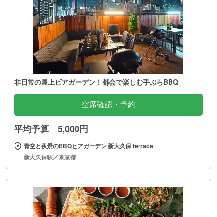
非日常の屋上ビアガーデン！都会で楽しむ手ぶらBBQ
空席確認・予約
平均予算 5,000円
青空と夜景のBBQビアガーデン 新大久保 terrace
新大久保駅／東京都