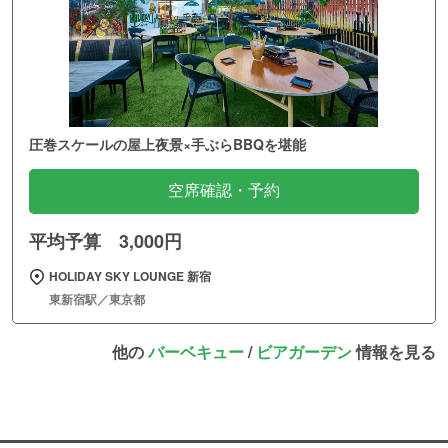
圧巻スケールの屋上夜景×手ぶらBBQを堪能
空席確認・予約
平均予算 3,000円
HOLIDAY SKY LOUNGE 新宿
東新宿駅／東京都
他の
バーベキュー
/
ビアガーデン
情報を見る