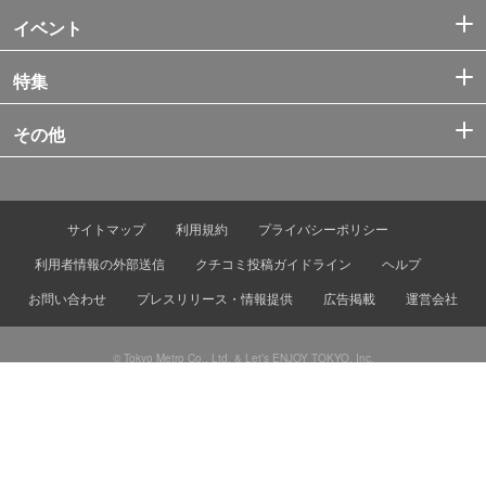
イベント
特集
その他
サイトマップ
利用規約
プライバシーポリシー
利用者情報の外部送信
クチコミ投稿ガイドライン
ヘルプ
お問い合わせ
プレスリリース・情報提供
広告掲載
運営会社
© Tokyo Metro Co., Ltd. & Let’s ENJOY TOKYO, Inc.