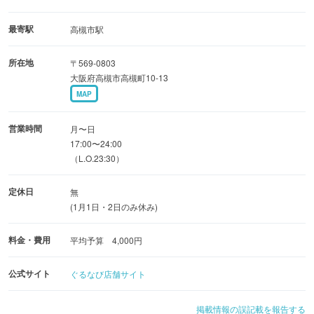
最寄駅
高槻市駅
所在地
〒569-0803
大阪府高槻市高槻町10-13
MAP
営業時間
月〜日
17:00〜24:00
（L.O.23:30）
定休日
無
(1月1日・2日のみ休み)
料金・費用
平均予算 4,000円
公式サイト
ぐるなび店舗サイト
掲載情報の誤記載を報告する