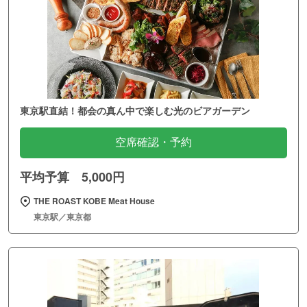
東京駅直結！都会の真ん中で楽しむ光のビアガーデン
空席確認・予約
平均予算 5,000円
THE ROAST KOBE Meat House
東京駅／東京都