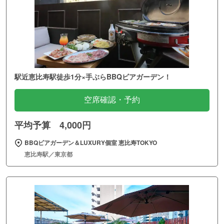
駅近恵比寿駅徒歩1分×手ぶらBBQビアガーデン！
空席確認・予約
平均予算 4,000円
BBQビアガーデン＆LUXURY個室 恵比寿TOKYO
恵比寿駅／東京都