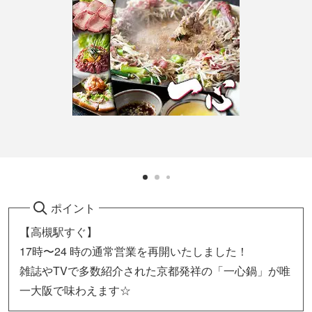
ポイント
【高槻駅すぐ】
17時〜24 時の通常営業を再開いたしました！
雑誌やTVで多数紹介された京都発祥の「一心鍋」が唯
一大阪で味わえます☆