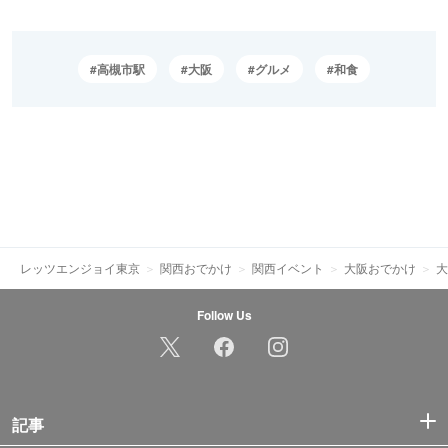
高槻市駅
大阪
グルメ
和食
レッツエンジョイ東京
関西おでかけ
関西イベント
大阪おでかけ
大
Follow Us
記事