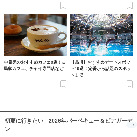
中目黒のおすすめカフェ8選！古
【品川】おすすめデートスポッ
民家カフェ、チャイ専門店など
ト18選！定番から話題のスポッ
トまで
初夏に行きたい！2026年バーベキュー＆ビアガーデ
PR
ン