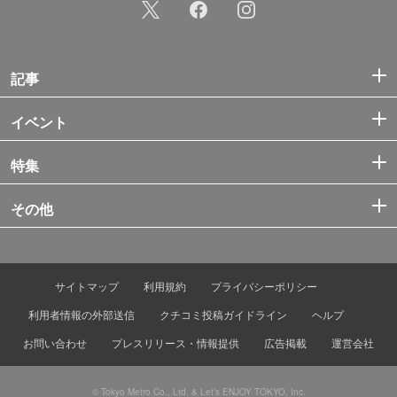
記事
イベント
特集
その他
サイトマップ
利用規約
プライバシーポリシー
利用者情報の外部送信
クチコミ投稿ガイドライン
ヘルプ
お問い合わせ
プレスリリース・情報提供
広告掲載
運営会社
© Tokyo Metro Co., Ltd. & Let’s ENJOY TOKYO, Inc.