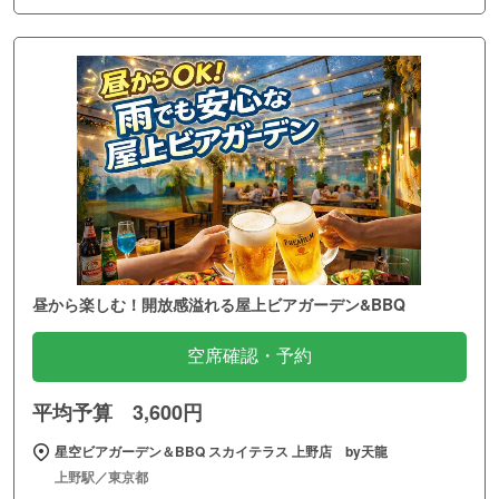
昼から楽しむ！開放感溢れる屋上ビアガーデン&BBQ
空席確認・予約
平均予算 3,600円
星空ビアガーデン＆BBQ スカイテラス 上野店 by天龍
上野駅／東京都