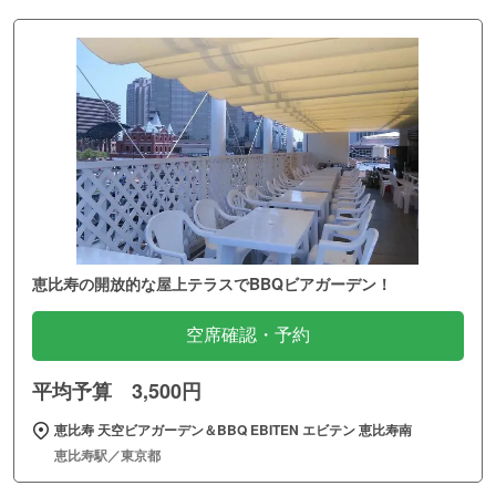
恵比寿の開放的な屋上テラスでBBQビアガーデン！
空席確認・予約
平均予算 3,500円
恵比寿 天空ビアガーデン＆BBQ EBITEN エビテン 恵比寿南
恵比寿駅／東京都