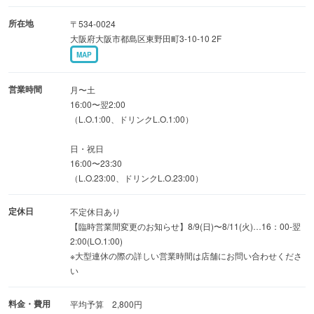
所在地
〒534-0024
大阪府大阪市都島区東野田町3-10-10 2F
MAP
営業時間
月〜土
16:00〜翌2:00
（L.O.1:00、ドリンクL.O.1:00）
日・祝日
16:00〜23:30
（L.O.23:00、ドリンクL.O.23:00）
定休日
不定休日あり
【臨時営業間変更のお知らせ】8/9(日)〜8/11(火)…16：00-翌
2:00(LO.1:00)
※大型連休の際の詳しい営業時間は店舗にお問い合わせくださ
い
料金・費用
平均予算 2,800円