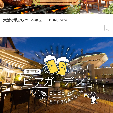
大阪で手ぶらバーベキュー（BBQ）2026