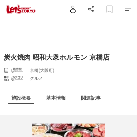
炭火焼肉 昭和大衆ホルモン 京橋店
京橋(大阪府)
グルメ
施設概要
基本情報
関連記事