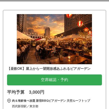
【昼飲OK】屋上から一望開放感あふれるビアガーデン
空席確認・予約
平均予算 3,000円
肉＆海鮮食べ放題 新宿BBQビアガーデン 天空ルーフトップ
西武新宿駅／東京都