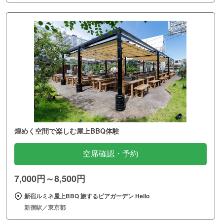
煌めく空間で楽しむ屋上BBQ体験
空席確認・予約
7,000円～8,500円
新宿ルミネ屋上BBQ 旅するビアガーデン Hello
新宿駅／東京都