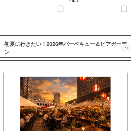
初夏に行きたい！2026年バーベキュー＆ビアガーデ
PR
ン