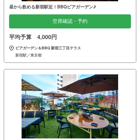
昼から飲める新宿駅近！BBQビアガーデン♪
空席確認・予約
平均予算 4,000円
ビアガーデン＆BBQ 新宿三丁目テラス
新宿駅／東京都