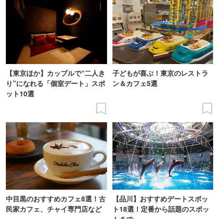
【東京ほか】カップルで“二人き
子どもが喜ぶ！東京のレストラ
り”になれる「個室デート」スポ
ン＆カフェ5選
ット10選
中目黒のおすすめカフェ8選！古
【品川】おすすめデートスポッ
民家カフェ、チャイ専門店など
ト18選！定番から話題のスポッ
トまで