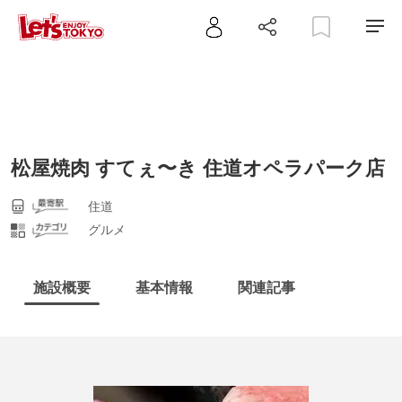
松屋焼肉 すてぇ〜き 住道オペラパーク店
住道
グルメ
施設概要
基本情報
関連記事