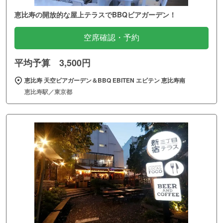
恵比寿の開放的な屋上テラスでBBQビアガーデン！
空席確認・予約
平均予算 3,500円
恵比寿 天空ビアガーデン＆BBQ EBITEN エビテン 恵比寿南
恵比寿駅／東京都