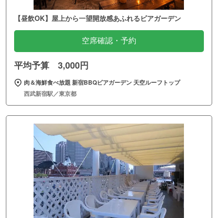
【昼飲OK】屋上から一望開放感あふれるビアガーデン
空席確認・予約
平均予算 3,000円
肉＆海鮮食べ放題 新宿BBQビアガーデン 天空ルーフトップ
西武新宿駅／東京都