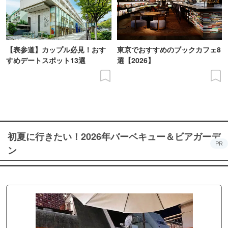
【表参道】カップル必見！おす
東京でおすすめのブックカフェ8
すめデートスポット13選
選【2026】
初夏に行きたい！2026年バーベキュー＆ビアガーデ
PR
ン