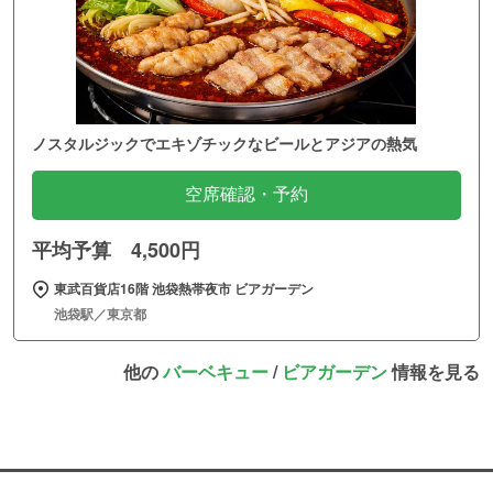
ノスタルジックでエキゾチックなビールとアジアの熱気
空席確認・予約
平均予算 4,500円
東武百貨店16階 池袋熱帯夜市 ビアガーデン
池袋駅／東京都
他の
バーベキュー
/
ビアガーデン
情報を見る