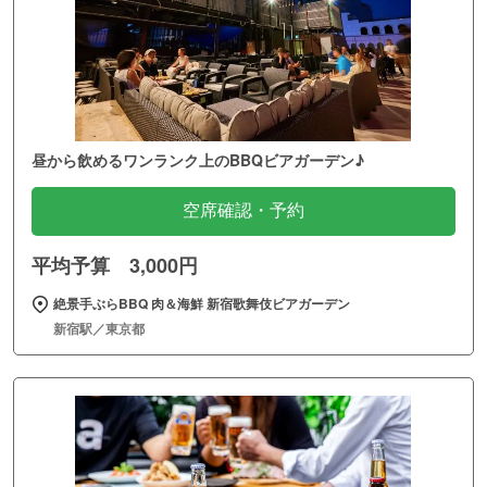
昼から飲めるワンランク上のBBQビアガーデン♪
空席確認・予約
平均予算 3,000円
絶景手ぶらBBQ 肉＆海鮮 新宿歌舞伎ビアガーデン
新宿駅／東京都