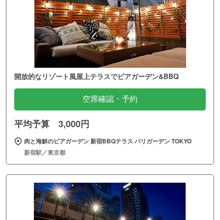
開放的なリゾート風屋上テラスでビアガーデン&BBQ
空席確認・予約
平均予算 3,000円
肉と海鮮のビアガーデン 新宿BBQテラス バリガーデン TOKYO
新宿駅／東京都