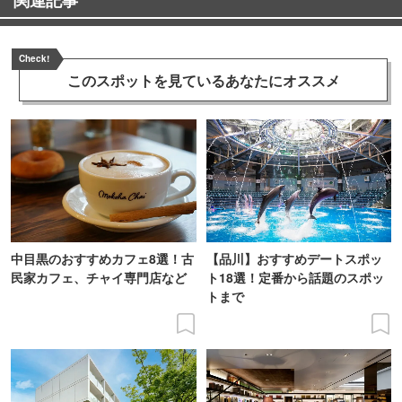
Check!
このスポットを見ている
あなたにオススメ
中目黒のおすすめカフェ8選！古
【品川】おすすめデートスポッ
民家カフェ、チャイ専門店など
ト18選！定番から話題のスポッ
トまで