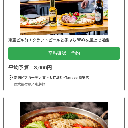
東宝ビル前！クラフトビールと手ぶらBBQを屋上で堪能
空席確認・予約
平均予算 3,000円
新宿ビアガーデン 宴 ～UTAGE～Terrace 新宿店
西武新宿駅／東京都