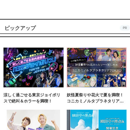
ピックアップ
PR
涼しく過ごせる東京ジョイポリ
妖怪夏祭りや花火で夏を満喫！
スで絶叫＆ホラーを満喫！
コニカミノルタプラネタリア
TOKYO