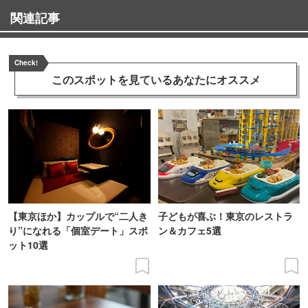
関連記事
Check!
このスポットを見ている
あなたにオススメ
【東京ほか】カップルで“二人き
子どもが喜ぶ！東京のレストラ
り”になれる「個室デート」スポ
ン＆カフェ5選
ット10選