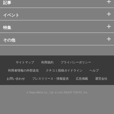
記事
イベント
特集
その他
サイトマップ
利用規約
プライバシーポリシー
利用者情報の外部送信
クチコミ投稿ガイドライン
ヘルプ
お問い合わせ
プレスリリース・情報提供
広告掲載
運営会社
© Tokyo Metro Co., Ltd. & Let’s ENJOY TOKYO, Inc.