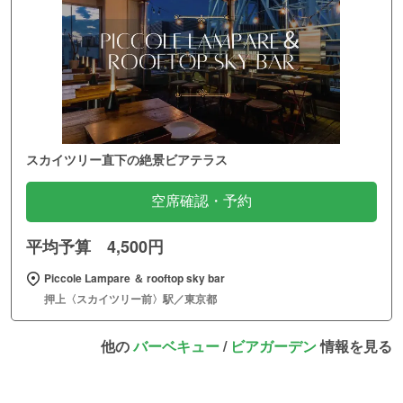
スカイツリー直下の絶景ビアテラス
空席確認・予約
平均予算 4,500円
Piccole Lampare ＆ rooftop sky bar
押上〈スカイツリー前〉駅／東京都
他の
バーベキュー
/
ビアガーデン
情報を見る