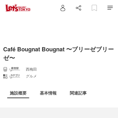
Café Bougnat Bougnat 〜ブリーゼブリー
ゼ〜
西梅田
グルメ
施設概要
基本情報
関連記事