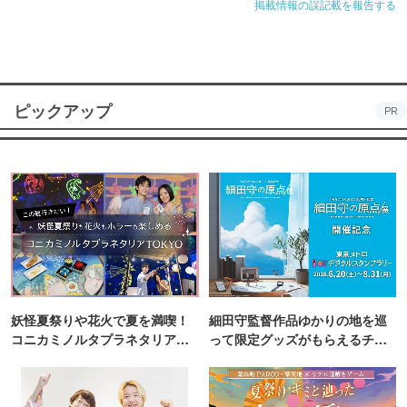
掲載情報の誤記載を報告する
ピックアップ
PR
妖怪夏祭りや花火で夏を満喫！
細田守監督作品ゆかりの地を巡
コニカミノルタプラネタリア
って限定グッズがもらえるチャ
TOKYO
ンス！