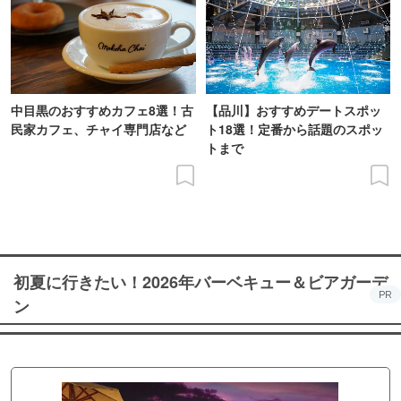
中目黒のおすすめカフェ8選！古
【品川】おすすめデートスポッ
民家カフェ、チャイ専門店など
ト18選！定番から話題のスポッ
トまで
初夏に行きたい！2026年バーベキュー＆ビアガーデ
PR
ン