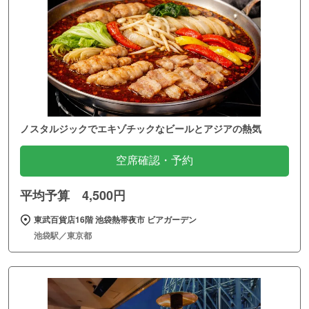
ノスタルジックでエキゾチックなビールとアジアの熱気
空席確認・予約
平均予算 4,500円
東武百貨店16階 池袋熱帯夜市 ビアガーデン
池袋駅／東京都