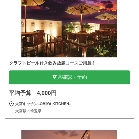
クラフトビール付き飲み放題コースご用意！
空席確認・予約
平均予算 4,000円
大宮キッチン ‐OMIYA KITCHEN‐
大宮駅／埼玉県