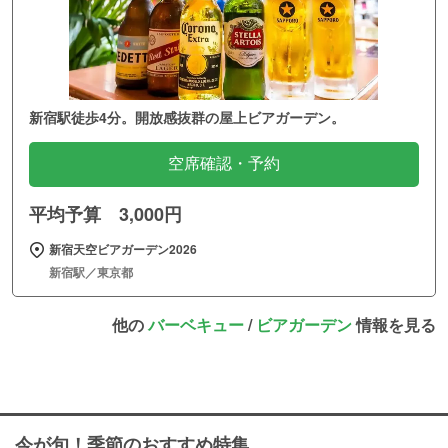
新宿駅徒歩4分。開放感抜群の屋上ビアガーデン。
空席確認・予約
平均予算 3,000円
新宿天空ビアガーデン2026
新宿駅／東京都
他の
バーベキュー
/
ビアガーデン
情報を見る
今が旬！季節のおすすめ特集