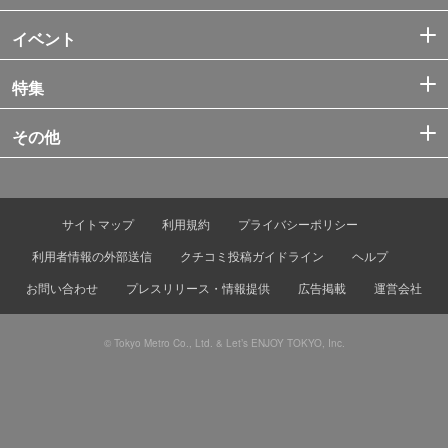
イベント
特集
その他
サイトマップ
利用規約
プライバシーポリシー
利用者情報の外部送信
クチコミ投稿ガイドライン
ヘルプ
お問い合わせ
プレスリリース・情報提供
広告掲載
運営会社
© Tokyo Metro Co., Ltd. & Let’s ENJOY TOKYO, Inc.