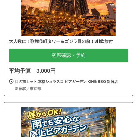
大人数に！歌舞伎町タワー＆ゴジラ目の前！3H飲放付
空席確認・予約
平均予算 3,000円
目の前カット 本格シュラスコ ビアガーデン KING BBQ 新宿店
新宿駅／東京都