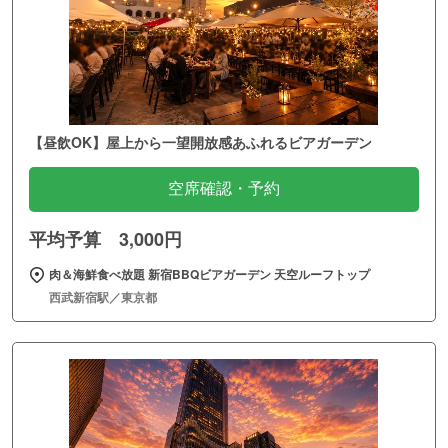
【昼飲OK】屋上から一望開放感あふれるビアガーデン
空席確認・予約
平均予算 3,000円
肉＆海鮮食べ放題 新宿BBQビアガーデン 天空ルーフトップ
西武新宿駅／東京都