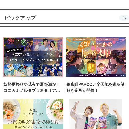
ピックアップ
PR
妖怪夏祭りや花火で夏を満喫！
錦糸町PARCOと楽天地を巡る謎
コニカミノルタプラネタリア
解き企画が開催！
TOKYO