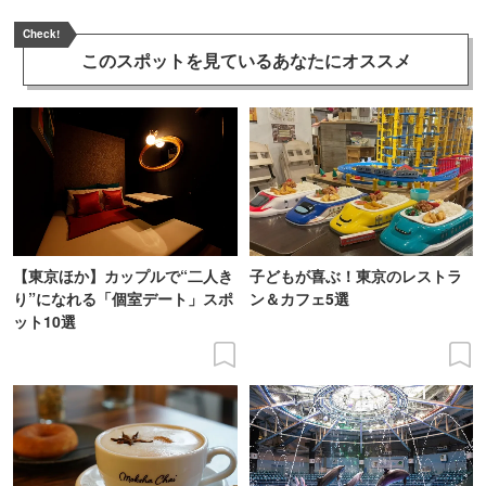
Check!
このスポットを見ている
あなたにオススメ
【東京ほか】カップルで“二人き
子どもが喜ぶ！東京のレストラ
り”になれる「個室デート」スポ
ン＆カフェ5選
ット10選