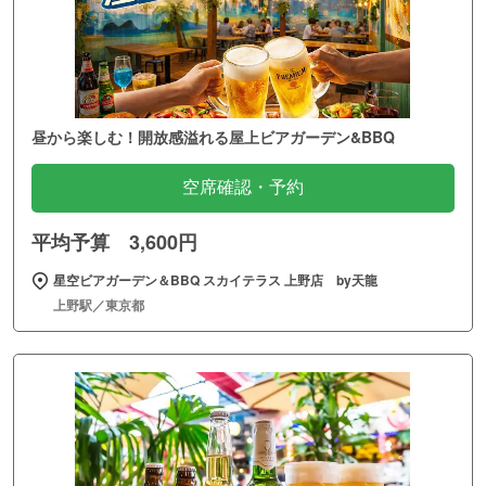
昼から楽しむ！開放感溢れる屋上ビアガーデン&BBQ
空席確認・予約
平均予算 3,600円
星空ビアガーデン＆BBQ スカイテラス 上野店 by天龍
上野駅／東京都