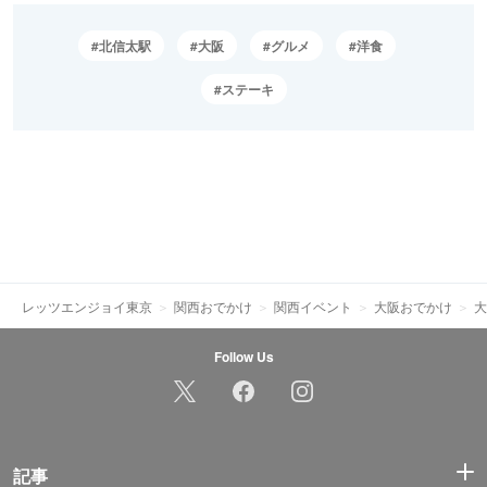
北信太駅
大阪
グルメ
洋食
ステーキ
レッツエンジョイ東京
関西おでかけ
関西イベント
大阪おでかけ
大
Follow Us
記事