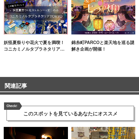
妖怪夏祭りや花火で夏を満喫！
錦糸町PARCOと楽天地を巡る謎
コニカミノルタプラネタリア
解き企画が開催！
TOKYO
関連記事
Check!
このスポットを見ている
あなたにオススメ