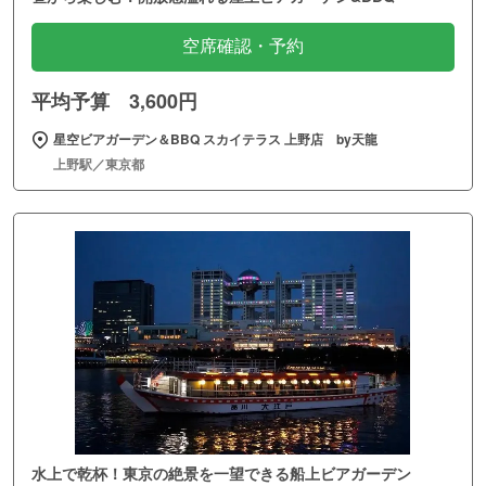
空席確認・予約
平均予算 3,600円
星空ビアガーデン＆BBQ スカイテラス 上野店 by天龍
上野駅／東京都
水上で乾杯！東京の絶景を一望できる船上ビアガーデン