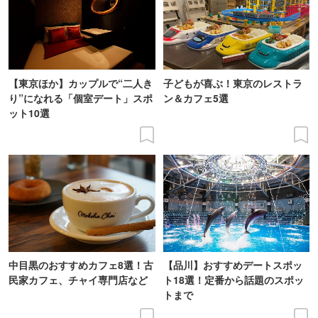
【東京ほか】カップルで“二人き
子どもが喜ぶ！東京のレストラ
り”になれる「個室デート」スポ
ン＆カフェ5選
ット10選
中目黒のおすすめカフェ8選！古
【品川】おすすめデートスポッ
民家カフェ、チャイ専門店など
ト18選！定番から話題のスポッ
トまで