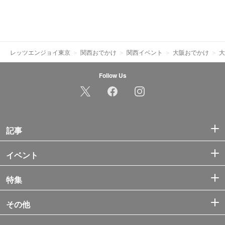
レッツエンジョイ東京
関西おでかけ
関西イベント
大阪おでかけ
大
Follow Us
記事
イベント
特集
その他