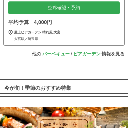
空席確認・予約
平均予算 4,000円
屋上ビアガーデン 晴れ風 大宮
大宮駅／埼玉県
他の
バーベキュー
/
ビアガーデン
情報を見る
今が旬！季節のおすすめ特集