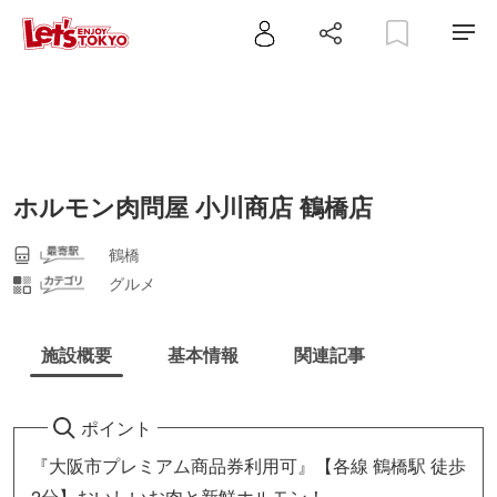
ホルモン肉問屋 小川商店 鶴橋店
鶴橋
グルメ
施設概要
基本情報
関連記事
ポイント
『大阪市プレミアム商品券利用可』【各線 鶴橋駅 徒歩
2分】おいしいお肉と新鮮ホルモン！