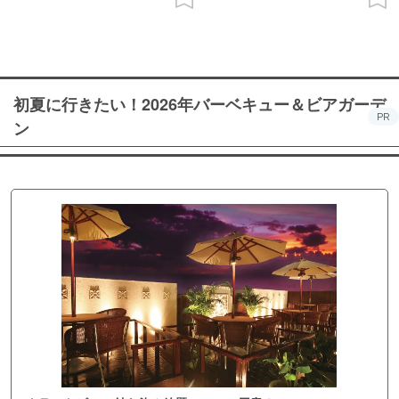
初夏に行きたい！2026年バーベキュー＆ビアガーデ
PR
ン