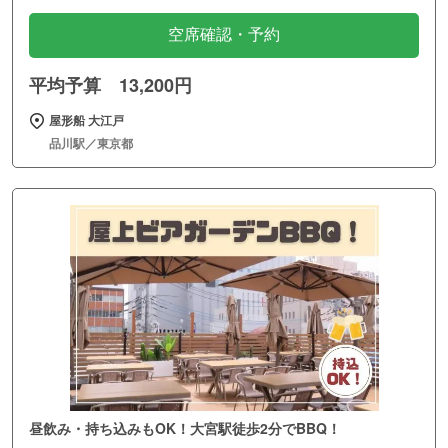
空席確認・予約
平均予算 13,200円
屋形船 大江戸
品川駅／東京都
昼飲み・持ち込みもOK！大宮駅徒歩2分でBBQ！