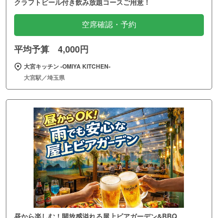
クラフトビール付き飲み放題コースご用意！
空席確認・予約
平均予算 4,000円
大宮キッチン ‐OMIYA KITCHEN‐
大宮駅／埼玉県
昼から楽しむ！開放感溢れる屋上ビアガーデン&BBQ