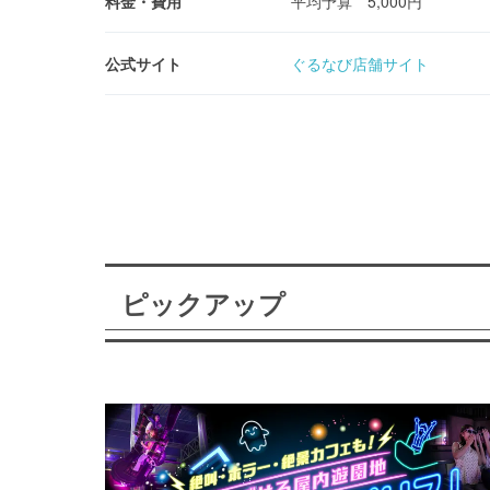
料金・費用
平均予算 5,000円
公式サイト
ぐるなび店舗サイト
ピックアップ