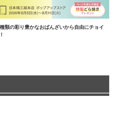
7種類の彩り豊かなおばんざいから自由にチョイ
！