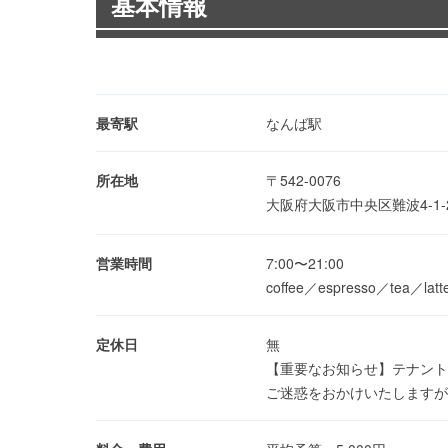
基本情報
最寄駅
なんば駅
所在地
〒542-0076
大阪府大阪市中央区難波4-1-
営業時間
7:00〜21:00
coffee／espresso／tea／
定休日
無
【重要なお知らせ】テナントビ
ご迷惑をおかけいたしますが