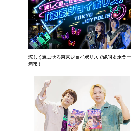
涼しく過ごせる東京ジョイポリスで絶叫＆ホラー
満喫！