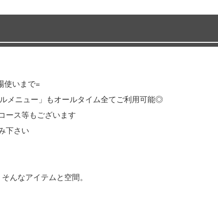
場使いまで=
「バルメニュー」もオールタイム全てご利用可能◎
ーコース等もございます
み下さい
S。そんなアイテムと空間。