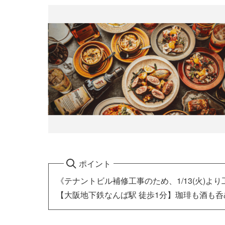
ポイント
《テナントビル補修工事のため、1/13(火)
【大阪地下鉄なんば駅 徒歩1分】珈琲も酒も呑め