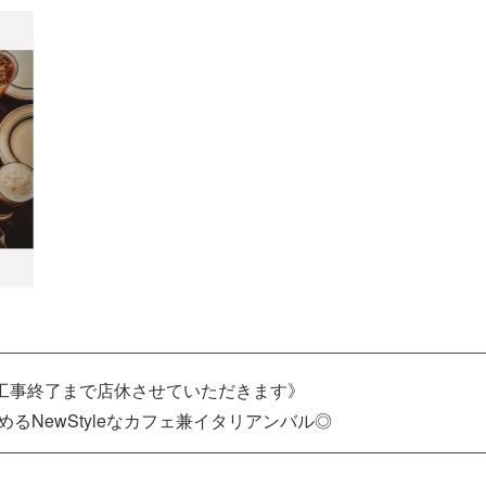
より工事終了まで店休させていただきます》
るNewStyleなカフェ兼イタリアンバル◎