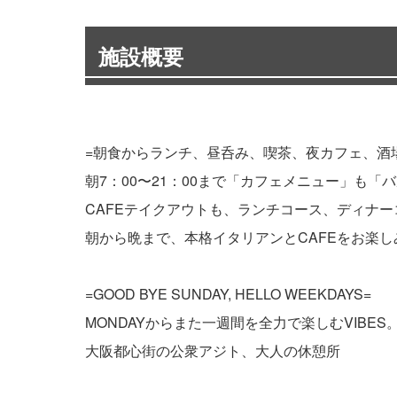
施設概要
=朝食からランチ、昼呑み、喫茶、夜カフェ、酒
朝7：00〜21：00まで「カフェメニュー」も
CAFEテイクアウトも、ランチコース、ディナ
朝から晩まで、本格イタリアンとCAFEをお楽し
=GOOD BYE SUNDAY, HELLO WEEKDAYS=
MONDAYからまた一週間を全力で楽しむVIBE
大阪都心街の公衆アジト、大人の休憩所