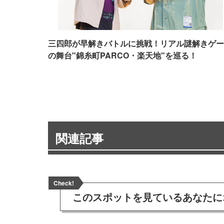
三四郎が早解きバトルに挑戦！リアル謎解きゲー
の舞台"錦糸町PARCO・楽天地"を巡る！
関連記事
Check!
このスポットを見ている
あなたに