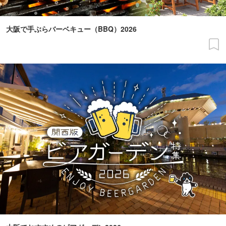
大阪で手ぶらバーベキュー（BBQ）2026