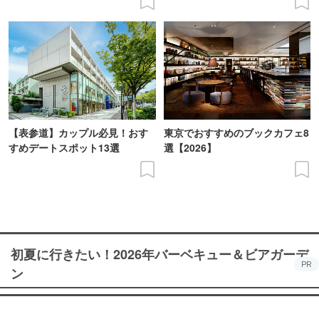
【表参道】カップル必見！おす
東京でおすすめのブックカフェ8
すめデートスポット13選
選【2026】
初夏に行きたい！2026年バーベキュー＆ビアガーデ
PR
ン