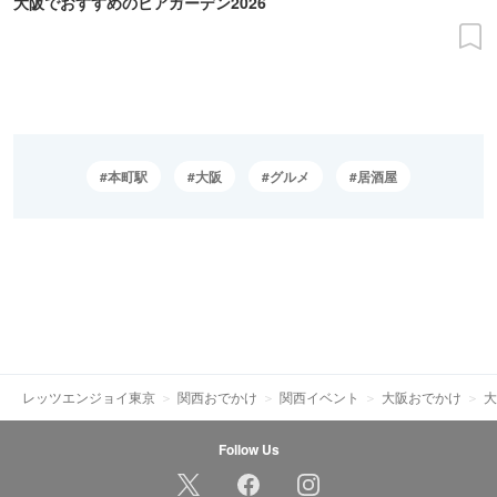
大阪でおすすめのビアガーデン2026
本町駅
大阪
グルメ
居酒屋
レッツエンジョイ東京
関西おでかけ
関西イベント
大阪おでかけ
大
Follow Us