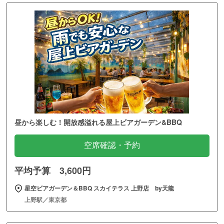
昼から楽しむ！開放感溢れる屋上ビアガーデン&BBQ
空席確認・予約
平均予算 3,600円
星空ビアガーデン＆BBQ スカイテラス 上野店 by天龍
上野駅／東京都