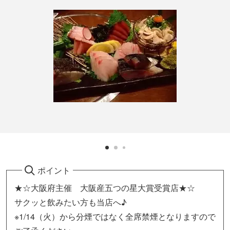
ポイント
★☆大阪府主催 大阪産五つの星大賞受賞店★☆
サクッと飲みたい方も当店へ♪
※1/14（火）から分煙ではなく全席禁煙となりますので