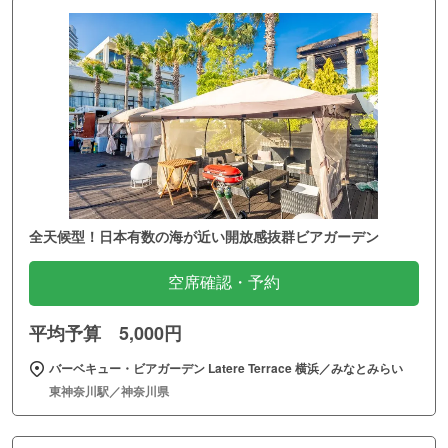
全天候型！日本有数の海が近い開放感抜群ビアガーデン
空席確認・予約
平均予算 5,000円
バーベキュー・ビアガーデン Latere Terrace 横浜／みなとみらい
東神奈川駅／神奈川県