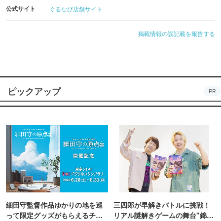
公式サイト
ぐるなび店舗サイト
掲載情報の誤記載を報告する
ピックアップ
PR
細田守監督作品ゆかりの地を巡
三四郎が早解きバトルに挑戦！
って限定グッズがもらえるチャ
リアル謎解きゲームの舞台"錦糸