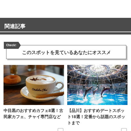
関連記事
Check!
このスポットを見ている
あなたにオススメ
中目黒のおすすめカフェ8選！古
【品川】おすすめデートスポッ
民家カフェ、チャイ専門店など
ト18選！定番から話題のスポッ
トまで