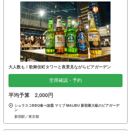
大人数も！歌舞伎町タワーと夜景見ながらビアガーデン
空席確認・予約
平均予算 2,000円
シュラスコBBQ食べ放題 マリブ MALIBU 新宿最大級のビアガーデ
ン
新宿駅／東京都