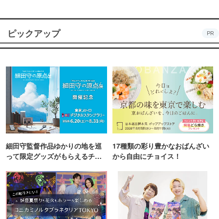
ピックアップ
PR
細田守監督作品ゆかりの地を巡
17種類の彩り豊かなおばんざい
って限定グッズがもらえるチャ
から自由にチョイス！
ンス！