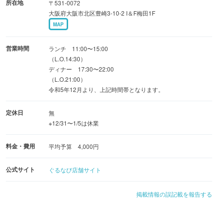
所在地
〒531-0072
大阪府大阪市北区豊崎3-10-2 I＆F梅田1F
MAP
営業時間
ランチ 11:00〜15:00
（L.O.14:30）
ディナー 17:30〜22:00
（L.O.21:00）
令和5年12月より、上記時間帯となります。
定休日
無
※12/31〜1/5は休業
料金・費用
平均予算 4,000円
公式サイト
ぐるなび店舗サイト
掲載情報の誤記載を報告する