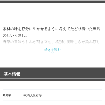
素材の味を存分に生かせるように考えてたどり着いた当店
のせいろ蒸し。
野菜の旨味や甘みが引き立ち、格別な美味しさが染み渡り
ます。
続きを読む
旬の野菜を使用しているため鮮度が高く、季節の野菜もお
愉しみいただけます。
基本情報
最寄駅
中津(大阪府)駅