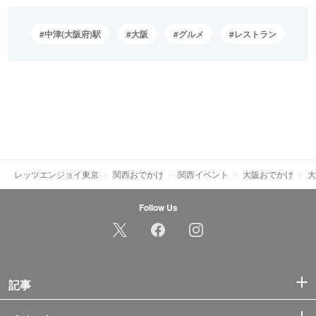
中津(大阪府)駅
大阪
グルメ
レストラン
レッツエンジョイ東京
関西おでかけ
関西イベント
大阪おでかけ
大
Follow Us
記事