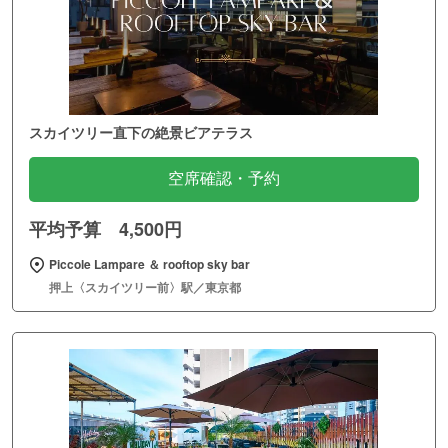
スカイツリー直下の絶景ビアテラス
空席確認・予約
平均予算 4,500円
Piccole Lampare ＆ rooftop sky bar
押上〈スカイツリー前〉駅／東京都