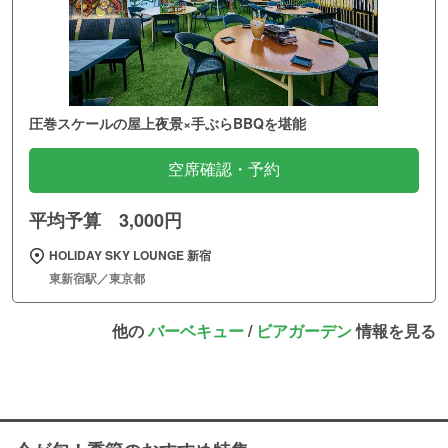
圧巻スケールの屋上夜景×手ぶらBBQを堪能
空席確認・予約
平均予算 3,000円
HOLIDAY SKY LOUNGE 新宿
東新宿駅／東京都
他の
バーベキュー
/
ビアガーデン
情報を見る