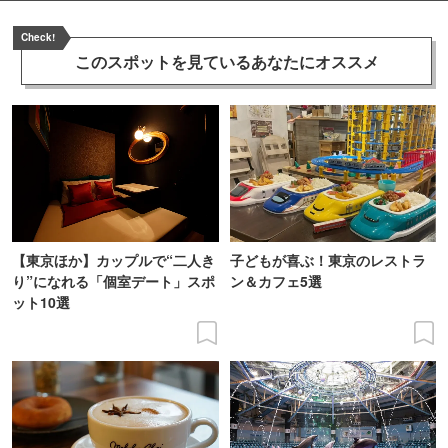
Check!
このスポットを見ている
あなたにオススメ
【東京ほか】カップルで“二人き
子どもが喜ぶ！東京のレストラ
り”になれる「個室デート」スポ
ン＆カフェ5選
ット10選