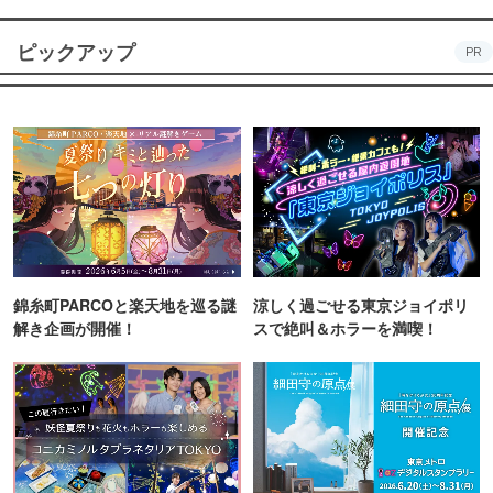
ピックアップ
PR
錦糸町PARCOと楽天地を巡る謎
涼しく過ごせる東京ジョイポリ
解き企画が開催！
スで絶叫＆ホラーを満喫！