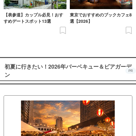
【表参道】カップル必見！おす
東京でおすすめのブックカフェ8
すめデートスポット13選
選【2026】
初夏に行きたい！2026年バーベキュー＆ビアガーデ
PR
ン