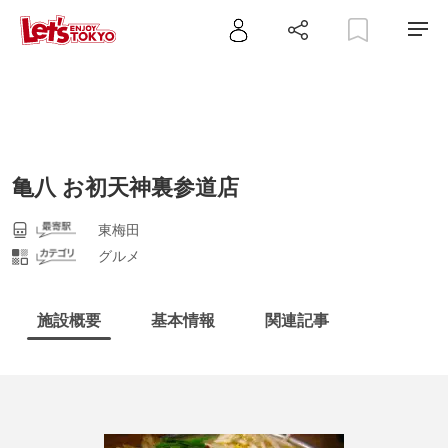
亀八 お初天神裏参道店
東梅田
グルメ
施設概要
基本情報
関連記事