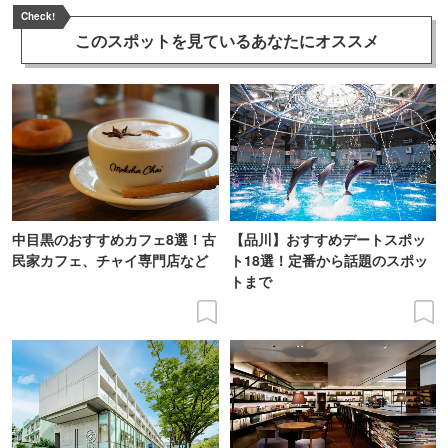
Check!
このスポットを見ている
あなたにオススメ
中目黒のおすすめカフェ8選！古
【品川】おすすめデートスポッ
民家カフェ、チャイ専門店など
ト18選！定番から話題のスポッ
トまで