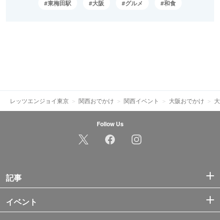
東梅田駅
大阪
グルメ
和食
レッツエンジョイ東京
関西おでかけ
関西イベント
大阪おでかけ
大
Follow Us
記事
イベント