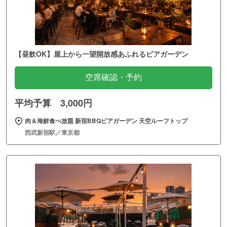
【昼飲OK】屋上から一望開放感あふれるビアガーデン
空席確認・予約
平均予算 3,000円
肉＆海鮮食べ放題 新宿BBQビアガーデン 天空ルーフトップ
西武新宿駅／東京都