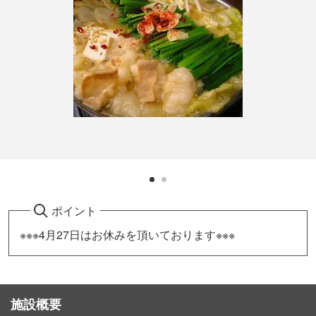
ポイント
※※※4月27日はお休みを頂いております※※※
施設概要