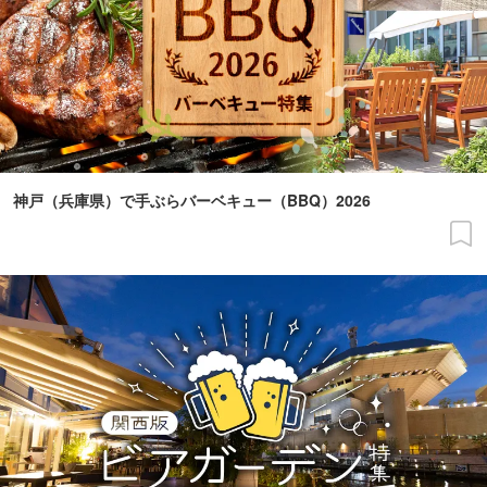
神戸（兵庫県）で手ぶらバーベキュー（BBQ）2026