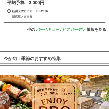
平均予算 3,000円
新宿天空ビアガーデン2026
新宿駅／東京都
他の
バーベキュー
/
ビアガーデン
情報を見る
今が旬！季節のおすすめ特集