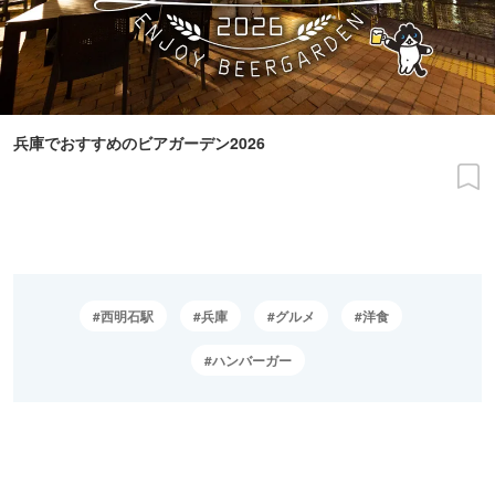
兵庫でおすすめのビアガーデン2026
西明石駅
兵庫
グルメ
洋食
ハンバーガー