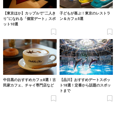
【東京ほか】カップルで“二人き
子どもが喜ぶ！東京のレストラ
り”になれる「個室デート」スポ
ン＆カフェ5選
ット10選
中目黒のおすすめカフェ8選！古
【品川】おすすめデートスポッ
民家カフェ、チャイ専門店など
ト18選！定番から話題のスポッ
トまで