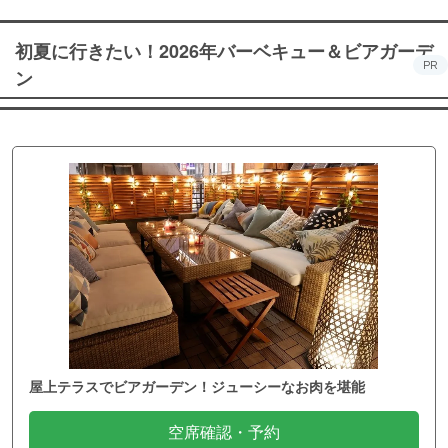
初夏に行きたい！2026年バーベキュー＆ビアガーデ
PR
ン
屋上テラスでビアガーデン！ジューシーなお肉を堪能
空席確認・予約