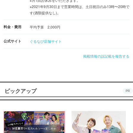
※月1回お休みをいただきます。
※2021年9月30日まで営業時間は、土日祝日のみ13時〜20時で
す(酒類提供なし)。
料金・費用
平均予算 2,000円
公式サイト
ぐるなび店舗サイト
掲載情報の誤記載を報告する
ピックアップ
PR