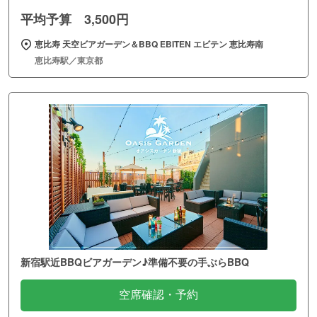
平均予算 3,500円
恵比寿 天空ビアガーデン＆BBQ EBITEN エビテン 恵比寿南
恵比寿駅／東京都
新宿駅近BBQビアガーデン♪準備不要の手ぶらBBQ
空席確認・予約