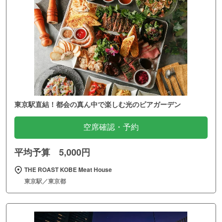
東京駅直結！都会の真ん中で楽しむ光のビアガーデン
空席確認・予約
平均予算 5,000円
THE ROAST KOBE Meat House
東京駅／東京都