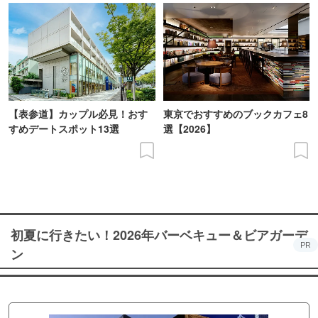
【表参道】カップル必見！おす
東京でおすすめのブックカフェ8
すめデートスポット13選
選【2026】
初夏に行きたい！2026年バーベキュー＆ビアガーデ
PR
ン