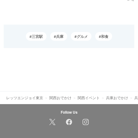
三宮駅
兵庫
グルメ
和食
レッツエンジョイ東京
関西おでかけ
関西イベント
兵庫おでかけ
兵
Follow Us