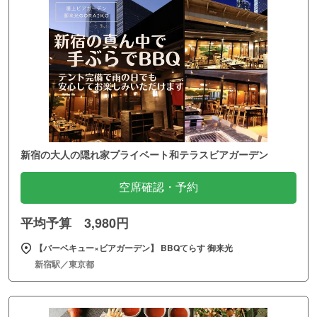
新宿の大人の隠れ家プライベート和テラスビアガーデン
空席確認・予約
平均予算 3,980円
【バーベキュー×ビアガーデン】 BBQてらす 御来光
新宿駅／東京都