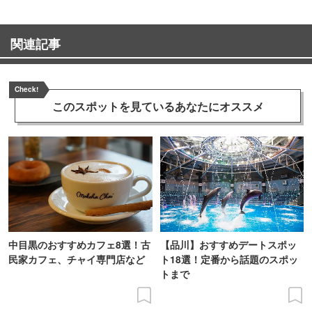
関連記事
Check!
このスポットを見ている
あなたにオススメ
中目黒のおすすめカフェ8選！古
【品川】おすすめデートスポッ
民家カフェ、チャイ専門店など
ト18選！定番から話題のスポッ
トまで