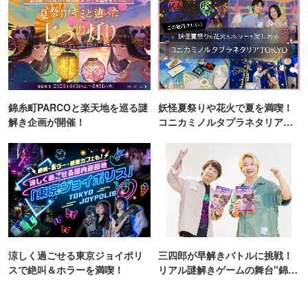
錦糸町PARCOと楽天地を巡る謎
妖怪夏祭りや花火で夏を満喫！
解き企画が開催！
コニカミノルタプラネタリア
TOKYO
涼しく過ごせる東京ジョイポリ
三四郎が早解きバトルに挑戦！
スで絶叫＆ホラーを満喫！
リアル謎解きゲームの舞台"錦糸
町PARCO・楽天地"を巡る！