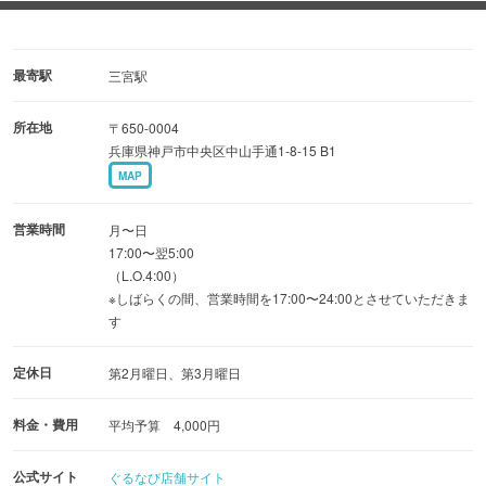
最寄駅
三宮駅
所在地
〒650-0004
兵庫県神戸市中央区中山手通1-8-15 B1
MAP
営業時間
月〜日
17:00〜翌5:00
（L.O.4:00）
※しばらくの間、営業時間を17:00〜24:00とさせていただきま
す
定休日
第2月曜日、第3月曜日
料金・費用
平均予算 4,000円
公式サイト
ぐるなび店舗サイト