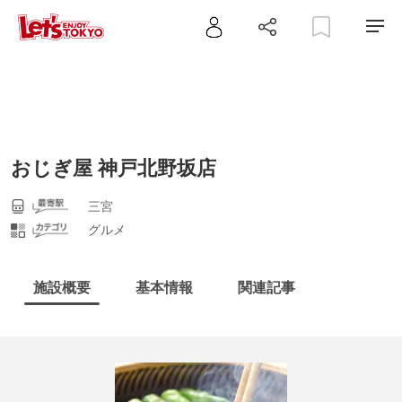
おじぎ屋 神戸北野坂店
三宮
グルメ
施設概要
基本情報
関連記事