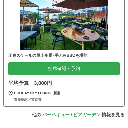
圧巻スケールの屋上夜景×手ぶらBBQを堪能
空席確認・予約
平均予算 3,000円
HOLIDAY SKY LOUNGE 新宿
東新宿駅／東京都
他の
バーベキュー
/
ビアガーデン
情報を見る