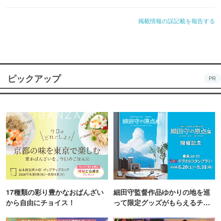
掲載情報の誤記載を報告する
ピックアップ
PR
17種類の彩り豊かなおばんざい
細田守監督作品ゆかりの地を巡
から自由にチョイス！
って限定グッズがもらえるチャ
ンス！