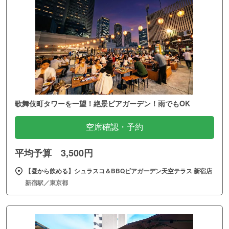
歌舞伎町タワーを一望！絶景ビアガーデン！雨でもOK
空席確認・予約
平均予算 3,500円
【昼から飲める】シュラスコ＆BBQビアガーデン天空テラス 新宿店
新宿駅／東京都