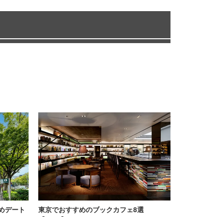
めデート
東京でおすすめのブックカフェ8選