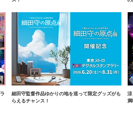
ラ
細田守監督作品ゆかりの地を巡って限定グッズがも
涼
らえるチャンス！
満