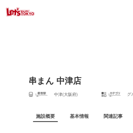
串まん 中津店
グ
中津(大阪府)
施設概要
基本情報
関連記事