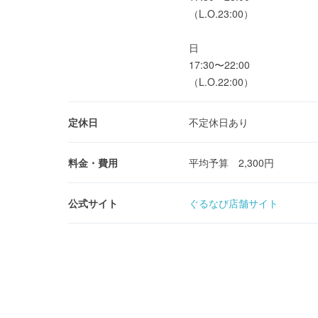
（L.O.23:00）
日
17:30〜22:00
（L.O.22:00）
定休日
不定休日あり
料金・費用
平均予算 2,300円
公式サイト
ぐるなび店舗サイト