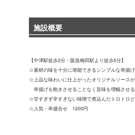
施設概要
【中津駅徒歩2分・阪急梅田駅より徒歩5分】
☆素材の味を十分に堪能できるシンプルな串揚げ
☆上品な味わいに仕上がったオリジナルソースが
串揚げを飽きさせることなく旨味を増幅させる
☆甘すぎず辛すぎない味噌で煮込んだトロトロど
☆人気・串盛合せ 1200円