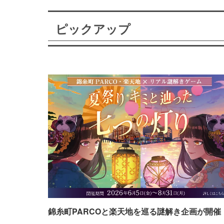
ピックアップ
錦糸町PARCOと楽天地を巡る謎解き企画が開催