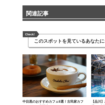
関連記事
Check!
このスポットを見ている
あなたに
中目黒のおすすめカフェ8選！古民家カフ
【品川】