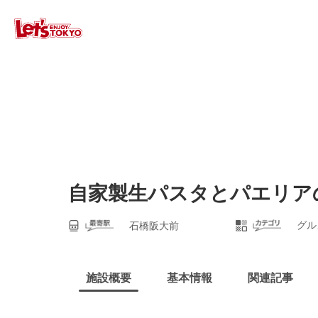
自家製生パスタとパエリアの店
グル
石橋阪大前
施設概要
基本情報
関連記事