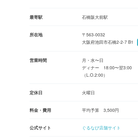
最寄駅
石橋阪大前駅
所在地
〒563-0032
大阪府池田市石橋2-2-7 B1
営業時間
月・水〜日
ディナー 18:00〜翌3:00
（L.O.2:00）
定休日
火曜日
料金・費用
平均予算 3,500円
公式サイト
ぐるなび店舗サイト