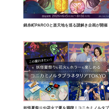
錦糸町PARCOと楽天地を巡る謎解き企画が開催
妖怪夏祭りや花火で夏を満喫！コニカミノルタプ