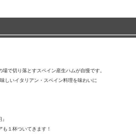
の場で切り落とすスペイン産生ハムが自慢です。
味しいイタリアン・スペイン料理を味わいに
円』
アも１杯ついてきます！