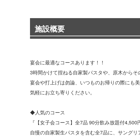
施設概要
宴会に最適なコースあります！！
3時間かけて捏ねる自家製パスタや、原木からそ
宴会や打上げは勿論、いつものお帰りの際にも美
気軽にお立ち寄りください。
◆人気のコース
『【女子会コース】全7品 90分飲み放題付4,500
自慢の自家製生パスタを含む全7品に、サングリ