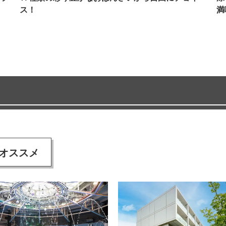
ス！
満
オススメ