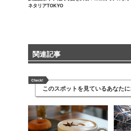
ネタリアTOKYO
関連記事
Check!
このスポットを見ている
あなたに