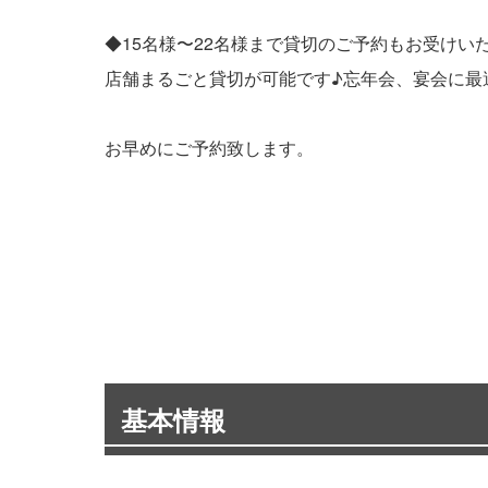
◆15名様〜22名様まで貸切のご予約もお受けい
店舗まるごと貸切が可能です♪忘年会、宴会に最
お早めにご予約致します。
基本情報