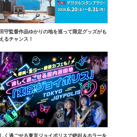
田守監督作品ゆかりの地を巡って限定グッズがも
えるチャンス！
しく過ごせる東京ジョイポリスで絶叫＆ホラーを