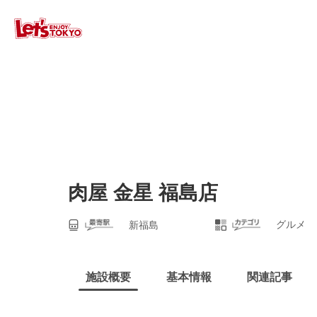
肉屋 金星 福島店
グルメ
新福島
施設概要
基本情報
関連記事