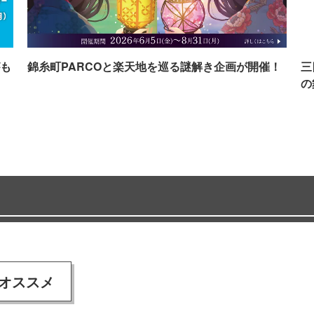
も
錦糸町PARCOと楽天地を巡る謎解き企画が開催！
三
の
オススメ