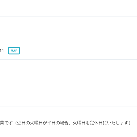
-11
MAP
業です（翌日の火曜日が平日の場合、火曜日を定休日にいたします）