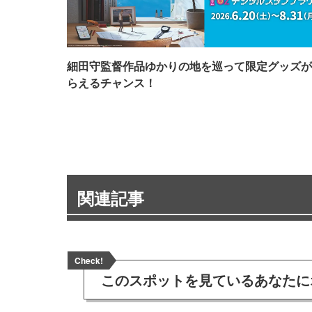
細田守監督作品ゆかりの地を巡って限定グッズが
らえるチャンス！
関連記事
Check!
このスポットを見ている
あなたに