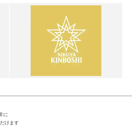
常に
だけます