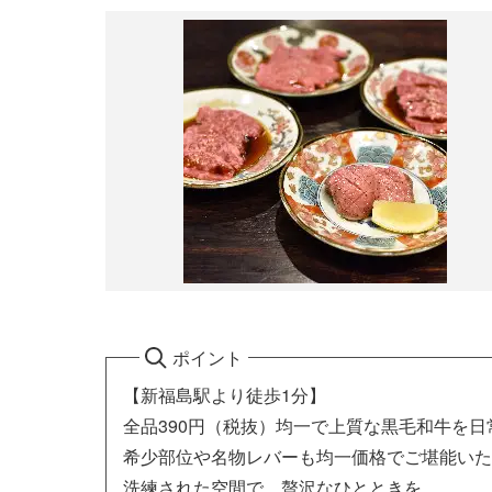
ポイント
【新福島駅より徒歩1分】
全品390円（税抜）均一で上質な黒毛和牛を日
希少部位や名物レバーも均一価格でご堪能いた
洗練された空間で、贅沢なひとときを