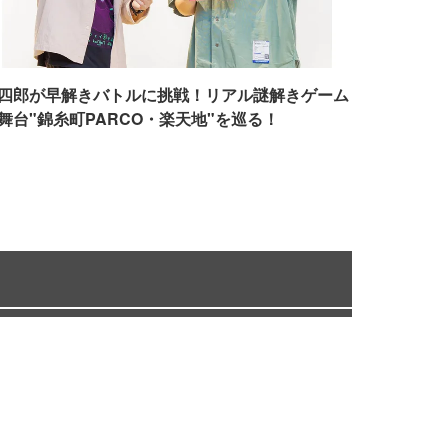
四郎が早解きバトルに挑戦！リアル謎解きゲーム
舞台"錦糸町PARCO・楽天地"を巡る！