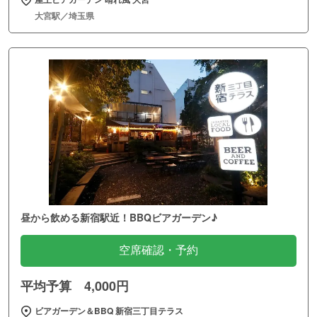
大宮駅／埼玉県
昼から飲める新宿駅近！BBQビアガーデン♪
空席確認・予約
平均予算 4,000円
ビアガーデン＆BBQ 新宿三丁目テラス