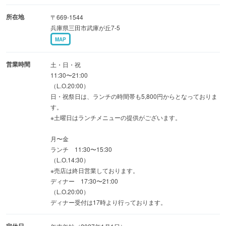
所在地
〒669-1544
兵庫県三田市武庫が丘7-5
MAP
営業時間
土・日・祝
11:30〜21:00
（L.O.20:00）
日・祝祭日は、ランチの時間帯も5,800円からとなっておりま
す。
※土曜日はランチメニューの提供がございます。
月〜金
ランチ 11:30〜15:30
（L.O.14:30）
※売店は終日営業しております。
ディナー 17:30〜21:00
（L.O.20:00）
ディナー受付は17時より行っております。
定休日