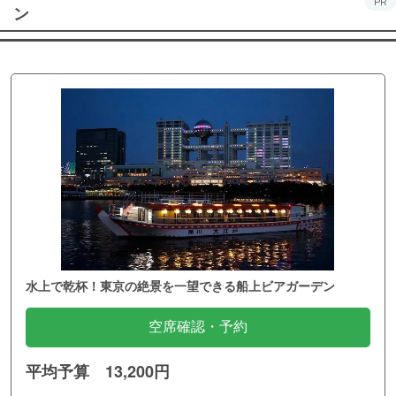
PR
ン
水上で乾杯！東京の絶景を一望できる船上ビアガーデン
空席確認・予約
平均予算 13,200円