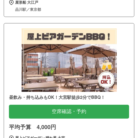
屋形船 大江戸
品川駅／東京都
昼飲み・持ち込みもOK！大宮駅徒歩2分でBBQ！
空席確認・予約
平均予算 4,000円
屋上ビアガーデン 晴れ風 大宮