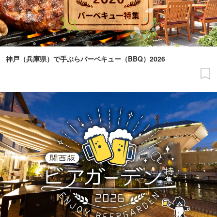
神戸（兵庫県）で手ぶらバーベキュー（BBQ）2026