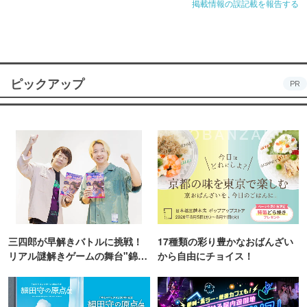
掲載情報の誤記載を報告する
ピックアップ
PR
三四郎が早解きバトルに挑戦！
17種類の彩り豊かなおばんざい
リアル謎解きゲームの舞台"錦糸
から自由にチョイス！
町PARCO・楽天地"を巡る！