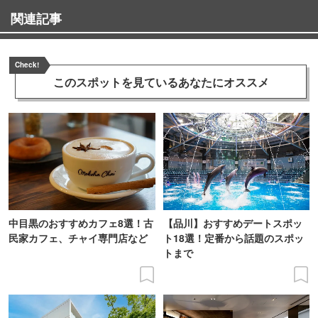
関連記事
Check!
このスポットを見ている
あなたにオススメ
中目黒のおすすめカフェ8選！古
【品川】おすすめデートスポッ
民家カフェ、チャイ専門店など
ト18選！定番から話題のスポッ
トまで