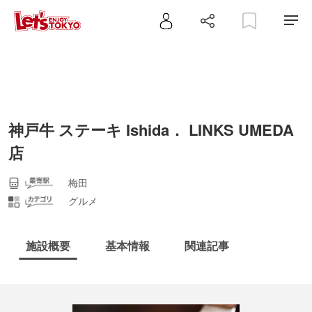
神戸牛 ステーキ Ishida． LINKS UMEDA
店
梅田
グルメ
施設概要
基本情報
関連記事