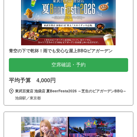
青空の下で乾杯！雨でも安心な屋上BBQビアガーデン
空席確認・予約
平均予算 4,000円
東武百貨店 池袋店 夏BeerFesta2026 ～芝生のビアガーデンBBQ～
池袋駅／東京都