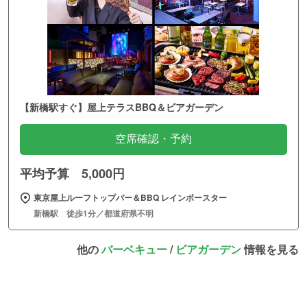
【新橋駅すぐ】屋上テラスBBQ＆ビアガーデン
空席確認・予約
平均予算 5,000円
東京屋上ルーフトップバー＆BBQ レインボースター
新橋駅 徒歩1分／都道府県不明
他の
バーベキュー
/
ビアガーデン
情報を見る