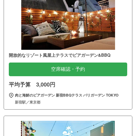
開放的なリゾート風屋上テラスでビアガーデン&BBQ
空席確認・予約
平均予算 3,000円
肉と海鮮のビアガーデン 新宿BBQテラス バリガーデン TOKYO
新宿駅／東京都