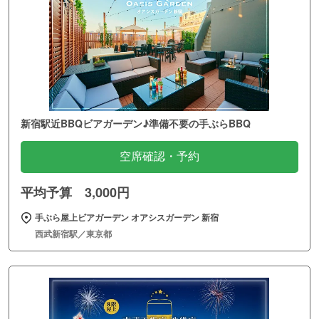
新宿駅近BBQビアガーデン♪準備不要の手ぶらBBQ
空席確認・予約
平均予算 3,000円
手ぶら屋上ビアガーデン オアシスガーデン 新宿
西武新宿駅／東京都