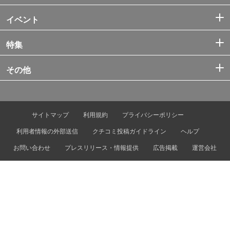
イベント
特集
その他
サイトマップ
利用規約
プライバシーポリシー
利用者情報の外部送信
クチコミ投稿ガイドライン
ヘルプ
お問い合わせ
プレスリリース・情報提供
広告掲載
運営会社
© Tokyo Metro Co., Ltd. & Let’s ENJOY TOKYO, Inc.