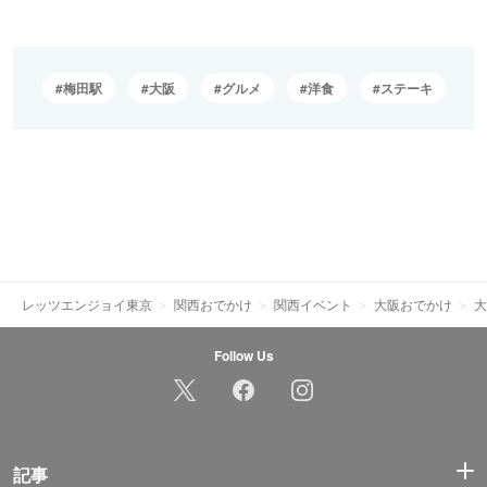
梅田駅
大阪
グルメ
洋食
ステーキ
レッツエンジョイ東京
関西おでかけ
関西イベント
大阪おでかけ
大
Follow Us
記事