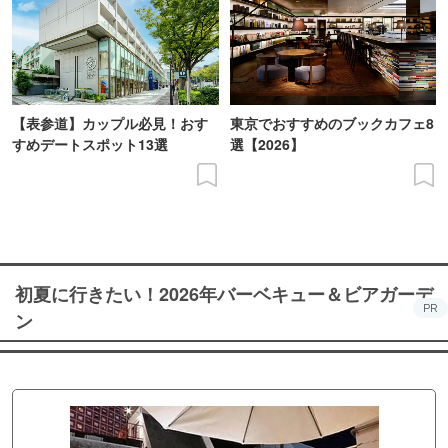
【表参道】カップル必見！おす
東京でおすすめのブックカフェ8
すめデートスポット13選
選【2026】
初夏に行きたい！2026年バーベキュー＆ビアガーデ
PR
ン