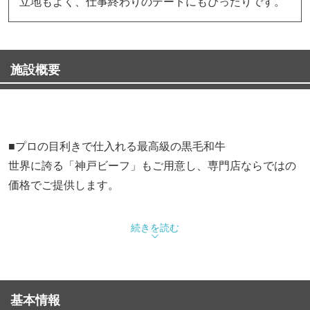
立地もよく、仕事終わりのデートにもぴったりです。
施設概要
■プロの目利きで仕入れる最高級の黒毛和牛
世界に誇る「神戸ビーフ」もご用意し、専門店ならではの
価格でご提供します。
■ディナーコースは6,380円〜
続きを読む
お肉やグラム別に多数ご用意しております。
ご予算やお好みに合わせてお選びください。
基本情報