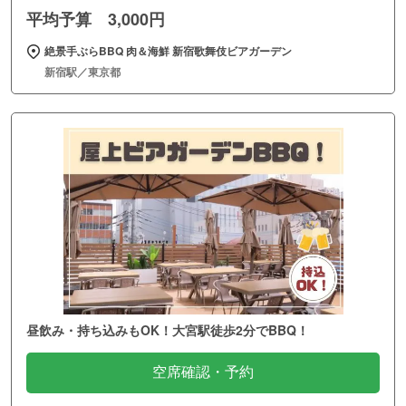
平均予算 3,000円
絶景手ぶらBBQ 肉＆海鮮 新宿歌舞伎ビアガーデン
新宿駅／東京都
昼飲み・持ち込みもOK！大宮駅徒歩2分でBBQ！
空席確認・予約