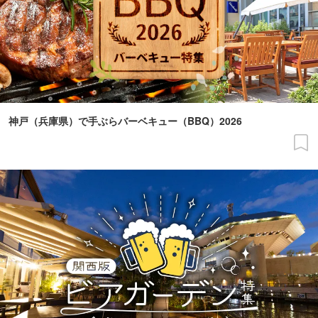
神戸（兵庫県）で手ぶらバーベキュー（BBQ）2026