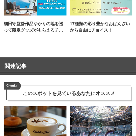
細田守監督作品ゆかりの地を巡
17種類の彩り豊かなおばんざい
って限定グッズがもらえるチャ
から自由にチョイス！
ンス！
関連記事
Check!
このスポットを見ている
あなたにオススメ