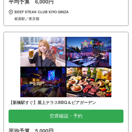
平均予算 6,000円
BEEF STEAK CLUB KIYO GINZA
銀座駅／東京都
【新橋駅すぐ】屋上テラスBBQ＆ビアガーデン
空席確認・予約
平均予算 5,000円