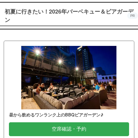
初夏に行きたい！2026年バーベキュー＆ビアガーデ
PR
ン
昼から飲めるワンランク上のBBQビアガーデン♪
空席確認・予約