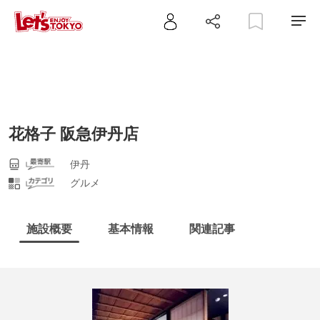
花格子 阪急伊丹店
伊丹
グルメ
施設概要
基本情報
関連記事