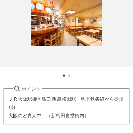
ポイント
ＪＲ大阪駅御堂筋口 阪急梅田駅 地下鉄各線から徒歩
1分
大阪のど真ん中！（新梅田食堂街内）