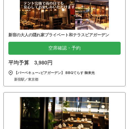
新宿の大人の隠れ家プライベート和テラスビアガーデン
空席確認・予約
平均予算 3,980円
【バーベキュー×ビアガーデン】 BBQてらす 御来光
新宿駅／東京都