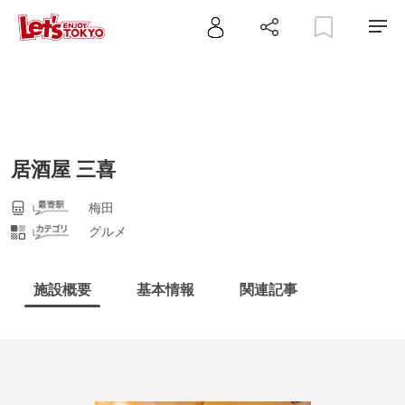
居酒屋 三喜
梅田
グルメ
施設概要
基本情報
関連記事