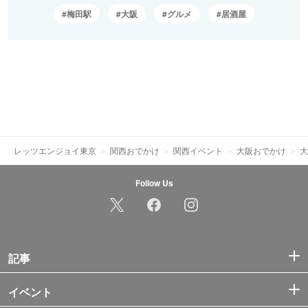
梅田駅
大阪
グルメ
居酒屋
レッツエンジョイ東京
関西おでかけ
関西イベント
大阪おでかけ
大
Follow Us
記事
イベント