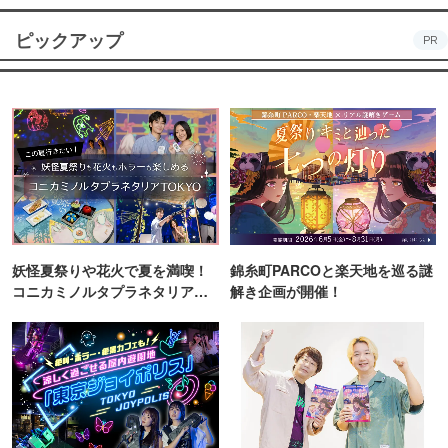
ピックアップ
PR
妖怪夏祭りや花火で夏を満喫！
錦糸町PARCOと楽天地を巡る謎
コニカミノルタプラネタリア
解き企画が開催！
TOKYO