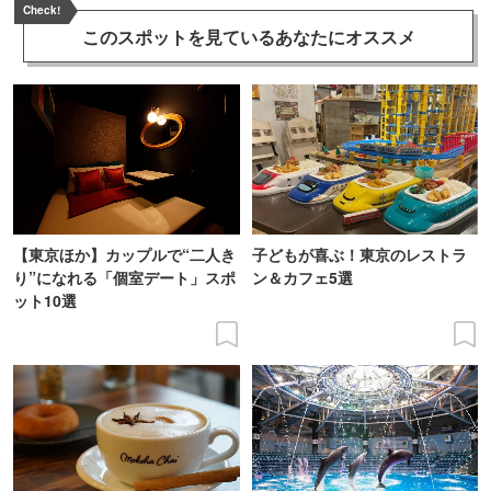
Check!
このスポットを見ている
あなたにオススメ
【東京ほか】カップルで“二人き
子どもが喜ぶ！東京のレストラ
り”になれる「個室デート」スポ
ン＆カフェ5選
ット10選