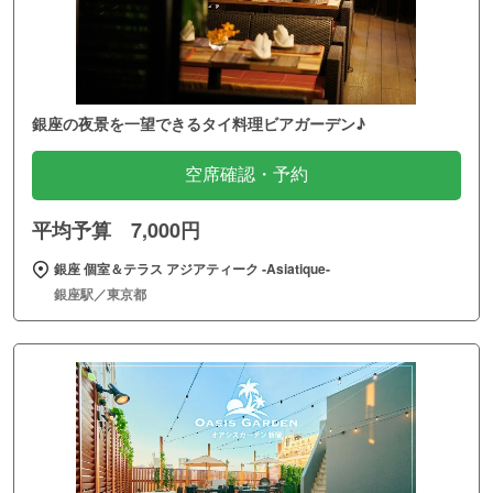
銀座の夜景を一望できるタイ料理ビアガーデン♪
空席確認・予約
平均予算 7,000円
銀座 個室＆テラス アジアティーク ‐Asiatique‐
銀座駅／東京都