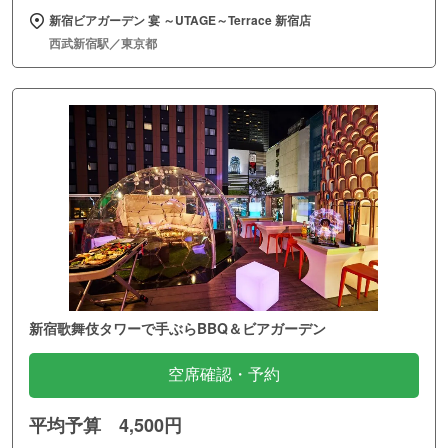
新宿ビアガーデン 宴 ～UTAGE～Terrace 新宿店
西武新宿駅／東京都
新宿歌舞伎タワーで手ぶらBBQ＆ビアガーデン
空席確認・予約
平均予算 4,500円