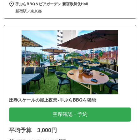
手ぶらBBQ＆ビアガーデン 新宿歌舞伎Hall
新宿駅／東京都
圧巻スケールの屋上夜景×手ぶらBBQを堪能
空席確認・予約
平均予算 3,000円