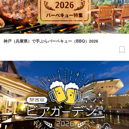
神戸（兵庫県）で手ぶらバーベキュー（BBQ）2026