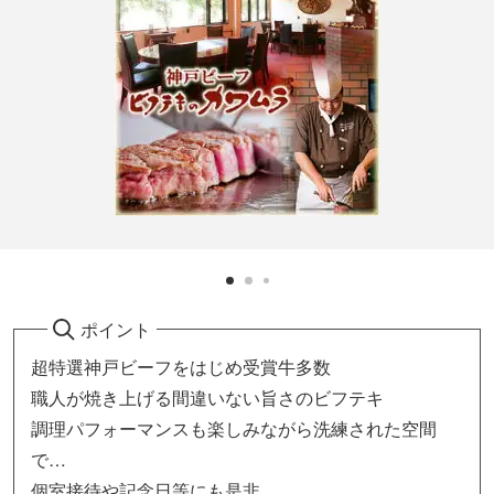
ポイント
超特選神戸ビーフをはじめ受賞牛多数
職人が焼き上げる間違いない旨さのビフテキ
調理パフォーマンスも楽しみながら洗練された空間
で…
個室接待や記念日等にも是非