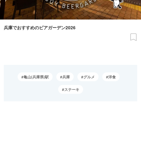
兵庫でおすすめのビアガーデン2026
亀山(兵庫県)駅
兵庫
グルメ
洋食
ステーキ