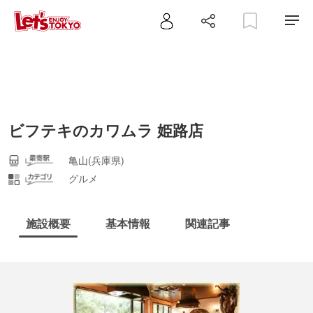
ビフテキのカワムラ 姫路店
亀山(兵庫県)
グルメ
施設概要
基本情報
関連記事