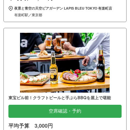
夜景と青空の天空ビアガーデン LAPIS BLEU TOKYO 有楽町店
有楽町駅／東京都
東宝ビル前！クラフトビールと手ぶらBBQを屋上で堪能
空席確認・予約
平均予算 3,000円