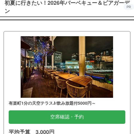
初夏に行きたい！2026年バーベキュー＆ビアガーデ
PR
ン
有楽町1分の天空テラス♪/飲み放題付5000円～
空席確認・予約
平均予算 3,000円