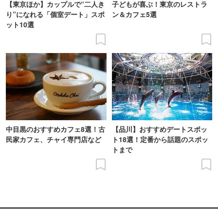
【東京ほか】カップルで“二人き
子どもが喜ぶ！東京のレストラ
り”になれる「個室デート」スポ
ン＆カフェ5選
ット10選
中目黒のおすすめカフェ8選！古
【品川】おすすめデートスポッ
民家カフェ、チャイ専門店など
ト18選！定番から話題のスポッ
トまで