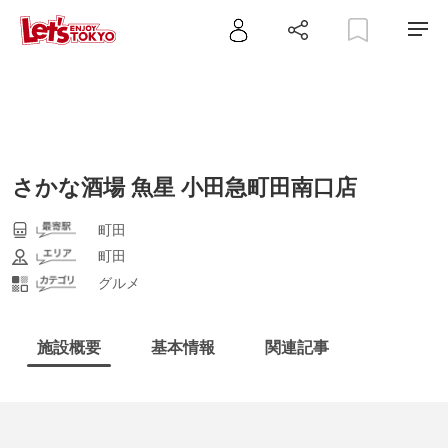
さかな酒場 魚星 小田急町田南口店
町田
町田
グルメ
施設概要
基本情報
関連記事