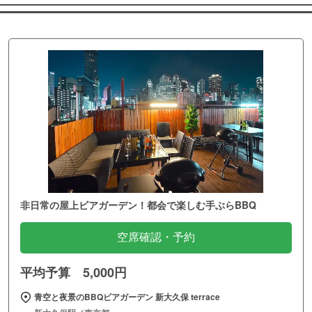
非日常の屋上ビアガーデン！都会で楽しむ手ぶらBBQ
空席確認・予約
平均予算 5,000円
青空と夜景のBBQビアガーデン 新大久保 terrace