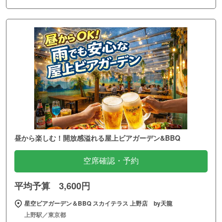
昼から楽しむ！開放感溢れる屋上ビアガーデン&BBQ
空席確認・予約
平均予算 3,600円
星空ビアガーデン＆BBQ スカイテラス 上野店 by天龍
上野駅／東京都