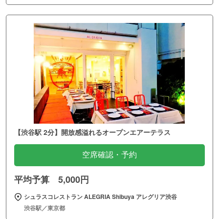
【渋谷駅 2分】開放感溢れるオープンエアーテラス
空席確認・予約
平均予算 5,000円
シュラスコレストラン ALEGRIA Shibuya アレグリア渋谷
渋谷駅／東京都