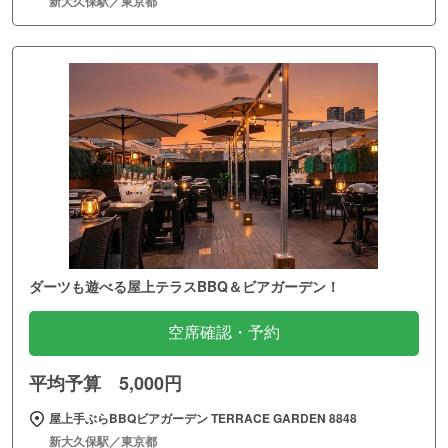
新大久保駅／東京都
ダーツも遊べる屋上テラスBBQ＆ビアガーデン！
空席確認・予約
平均予算 5,000円
屋上手ぶらBBQビアガーデン TERRACE GARDEN 8848
新大久保駅／東京都