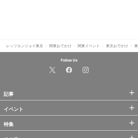
レッツエンジョイ東京
関東おでかけ
関東イベント
東京おでかけ
東
Follow Us
記事
イベント
特集