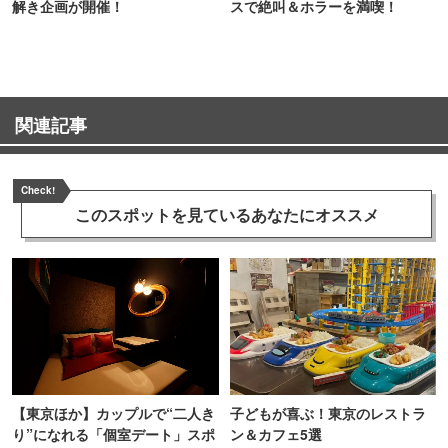
解き企画が開催！
スで絶叫＆ホラーを満喫！
関連記事
Check!
このスポットを見ている
あなたにオススメ
【東京ほか】カップルで“二人き
子どもが喜ぶ！東京のレストラ
り”になれる「個室デート」スポ
ン＆カフェ5選