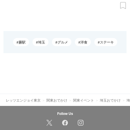
蕨駅
埼玉
グルメ
洋食
ステーキ
レッツエンジョイ東京
関東おでかけ
関東イベント
埼玉おでかけ
埼
Follow Us