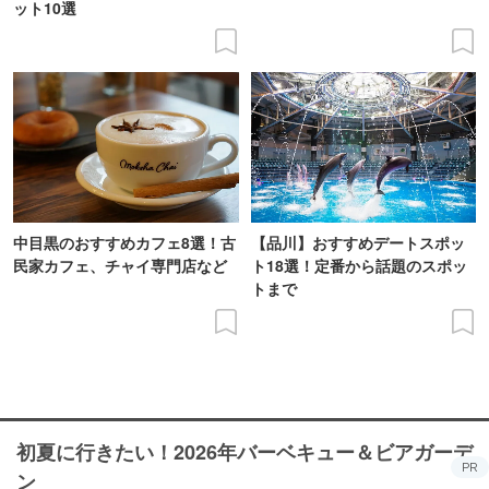
ット10選
中目黒のおすすめカフェ8選！古
【品川】おすすめデートスポッ
民家カフェ、チャイ専門店など
ト18選！定番から話題のスポッ
トまで
初夏に行きたい！2026年バーベキュー＆ビアガーデ
PR
ン