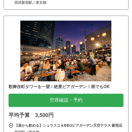
西武新宿駅／東京都
歌舞伎町タワーを一望！絶景ビアガーデン！雨でもOK
空席確認・予約
平均予算 3,500円
【昼から飲める】シュラスコ＆BBQビアガーデン天空テラス 新宿店
新宿駅／東京都