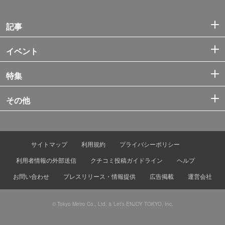
記事
イベント
特集
その他
サイトマップ
利用規約
プライバシーポリシー
利用者情報の外部送信
クチコミ投稿ガイドライン
ヘルプ
お問い合わせ
プレスリリース・情報提供
広告掲載
運営会社
© Tokyo Metro Co., Ltd. & Let’s ENJOY TOKYO, Inc.