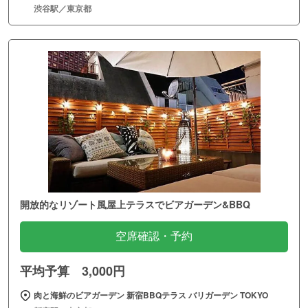
渋谷駅／東京都
開放的なリゾート風屋上テラスでビアガーデン&BBQ
空席確認・予約
平均予算 3,000円
肉と海鮮のビアガーデン 新宿BBQテラス バリガーデン TOKYO