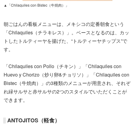
▲「Chilaquiles con Bistec（牛焼肉）」
朝ごはんの看板メニューは、メキシコの定番朝食という
「Chilaquiles（チラキレス）」。ベースとなるのは、カッ
トしたトルティーヤを揚げた、“トルティーヤチップス”で
す。
「Chilaquiles con Pollo（チキン）」「Chilaquiles con
Huevo y Chorizo（炒り卵&チョリソ）」「Chilaquiles con
Bistec（牛焼肉）」の3種類のメニューが用意され、それぞ
れ緑サルサと赤サルサの2つのスタイルでいただくことが
できます。
ANTOJITOS（軽食）