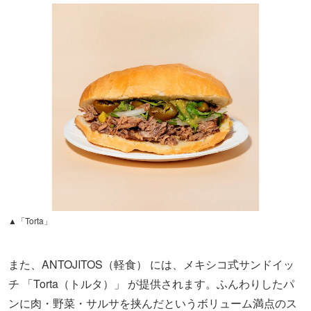
▲「Torta」
また、ANTOJITOS（軽食） には、メキシコ式サンドイッ
チ 「Torta（トルタ）」 が提供されます。ふんわりしたパ
ンに肉・野菜・サルサを挟んだというボリューム満点のス