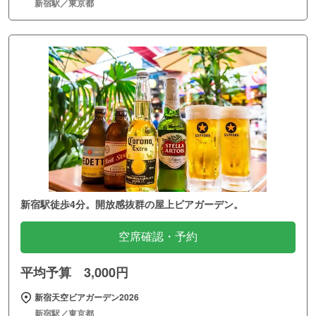
新宿駅／東京都
新宿駅徒歩4分。開放感抜群の屋上ビアガーデン。
空席確認・予約
平均予算 3,000円
新宿天空ビアガーデン2026
新宿駅／東京都