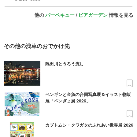
他の
バーベキュー
/
ビアガーデン
情報を見る
その他の浅草のおでかけ先
隅田川とうろう流し
ペンギンと金魚の合同写真展＆イラスト物販
展「ペンぎょ展 2026」
カブトムシ・クワガタのふれあい世界展 2026