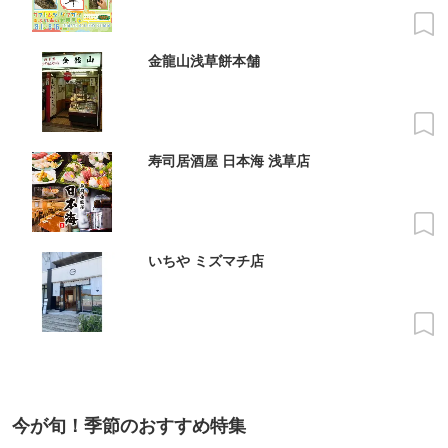
金龍山浅草餅本舗
寿司居酒屋 日本海 浅草店
いちや ミズマチ店
今が旬！季節のおすすめ特集