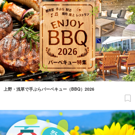
上野・浅草で手ぶらバーベキュー（BBQ）2026