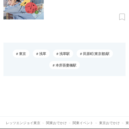
東京
浅草
浅草駅
田原町(東京都)駅
本所吾妻橋駅
レッツエンジョイ東京
関東おでかけ
関東イベント
東京おでかけ
東