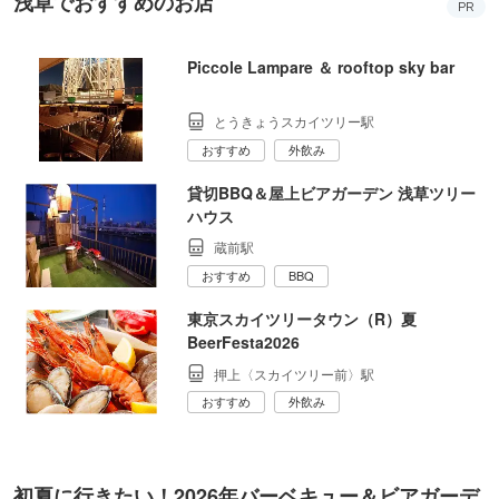
浅草でおすすめのお店
PR
Piccole Lampare ＆ rooftop sky bar
とうきょうスカイツリー駅
おすすめ
外飲み
貸切BBQ＆屋上ビアガーデン 浅草ツリー
ハウス
蔵前駅
おすすめ
BBQ
東京スカイツリータウン（R）夏
BeerFesta2026
押上〈スカイツリー前〉駅
おすすめ
外飲み
初夏に行きたい！2026年バーベキュー＆ビアガーデ