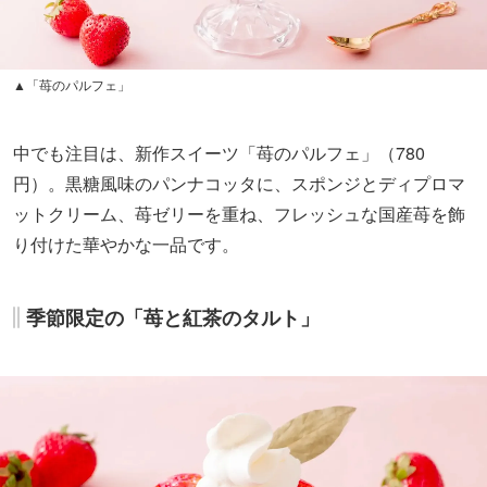
▲「苺のパルフェ」
中でも注目は、新作スイーツ「苺のパルフェ」（780
円）。黒糖風味のパンナコッタに、スポンジとディプロマ
ットクリーム、苺ゼリーを重ね、フレッシュな国産苺を飾
り付けた華やかな一品です。
季節限定の「苺と紅茶のタルト」