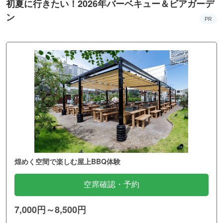
初夏に行きたい！2026年バーベキュー＆ビアガーデ
ン
PR
煌めく空間で楽しむ屋上BBQ体験
空席確認・予約
7,000円～8,500円