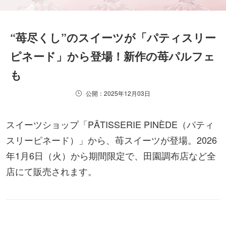
“苺尽くし”のスイーツが「パティスリー
ピネード」から登場！新作の苺パルフェ
も
公開：2025年12月03日
スイーツショップ「PÂTISSERIE PINÈDE（パティ
スリーピネード）」から、苺スイーツが登場。2026
年1月6日（火）から期間限定で、田園調布店など全
店にて販売されます。