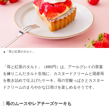
▲「苺と紅茶のタルト」
「苺と紅茶のタルト」（680円）は、アールグレイの茶葉
を練りこんだタルト生地に、カスタードクリームと国産苺
を敷き詰めて仕上げたケーキ。苺の甘酸っぱさとカスター
ドクリームのまろやかな口溶けを楽しめるそうです。
苺のムースやレアチーズケーキも