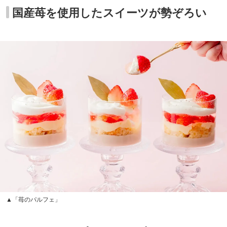
国産苺を使用したスイーツが勢ぞろい
▲「苺のパルフェ」