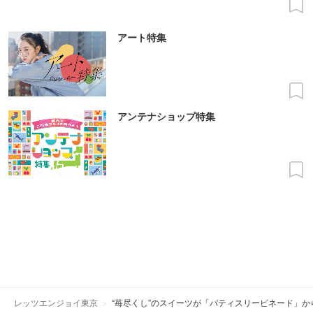
アート特集
アンテナショップ特集
レッツエンジョイ東京
“苺尽くし”のスイーツが「パティスリーピネード」