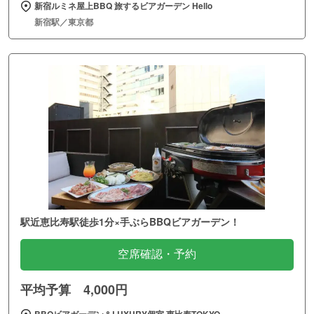
新宿ルミネ屋上BBQ 旅するビアガーデン Hello
新宿駅／東京都
駅近恵比寿駅徒歩1分×手ぶらBBQビアガーデン！
空席確認・予約
平均予算 4,000円