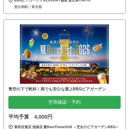
BBQビアガーデン＆LUXURY個室 恵比寿TOKYO
恵比寿駅／東京都
青空の下で乾杯！雨でも安心な屋上BBQビアガーデン
空席確認・予約
平均予算 4,000円
東武百貨店 池袋店 夏BeerFesta2026 ～芝生のビアガーデンBBQ～