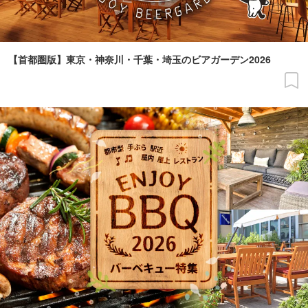
【首都圏版】東京・神奈川・千葉・埼玉のビアガーデン2026