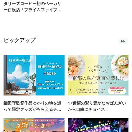
タリーズコーヒー初のベーカリ
ー併設店「プライムファイブ」
新宿にオープン
ピックアップ
PR
細田守監督作品ゆかりの地を巡
17種類の彩り豊かなおばんざい
って限定グッズがもらえるチャ
から自由にチョイス！
ンス！