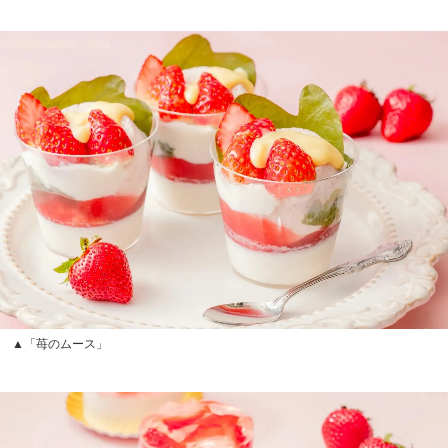
▲「苺のムース」