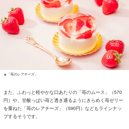
▲「苺のレアチーズ」
また、ふわっと軽やかな口あたりの「苺のムース」（570
円）や、甘酸っぱい苺と透き通るようにきらめく苺ゼリー
を重ねた「苺のレアチーズ」（590円）などもラインナッ
プするそうです。