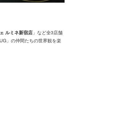
ェ ルミネ新宿店
」など全3店舗
UG」の仲間たちの世界観を楽