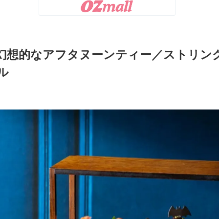
の幻想的なアフタヌーンティー／ストリン
ル