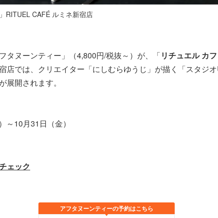
ITUEL CAFÉ ルミネ新宿店
タヌーンティー」（4,800円/税抜～）が、「
リチュエル カフ
宿店では、クリエイター「にしむらゆうじ」が描く「スタジオ
が展開されます。
）～10月31日（金）
チェック
アフタヌーンティーの予約はこちら