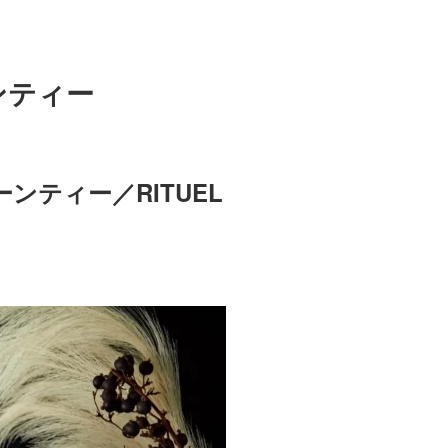
ンティー
ティー／RITUEL