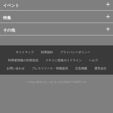
イベント
特集
その他
サイトマップ
利用規約
プライバシーポリシー
利用者情報の外部送信
クチコミ投稿ガイドライン
ヘルプ
お問い合わせ
プレスリリース・情報提供
広告掲載
運営会社
© Tokyo Metro Co., Ltd. & Let’s ENJOY TOKYO, Inc.