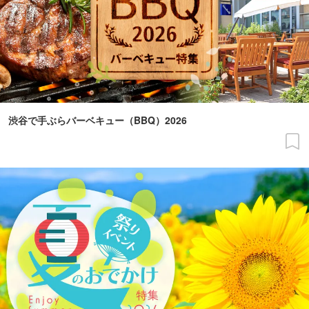
渋谷で手ぶらバーベキュー（BBQ）2026