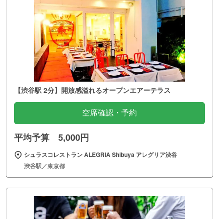
【渋谷駅 2分】開放感溢れるオープンエアーテラス
空席確認・予約
平均予算 5,000円
シュラスコレストラン ALEGRIA Shibuya アレグリア渋谷
渋谷駅／東京都