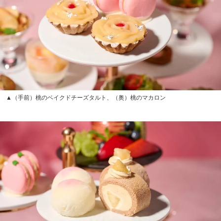
▲（手前）桃のベイクドチーズタルト、（奥）桃のマカロン