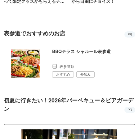
って限定グッズがもらえるチャ
から自由にチョイス！
ンス！
表参道でおすすめのお店
PR
BBQテラス シャルール表参道
表参道駅
おすすめ
外飲み
初夏に行きたい！2026年バーベキュー＆ビアガーデ
ン
PR