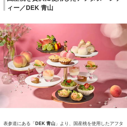
ィー／DEK 青山
表参道にある「
DEK 青山
」より、国産桃を使用したアフタ