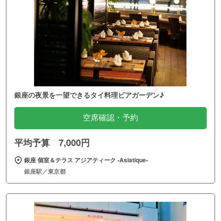
銀座の夜景を一望できるタイ料理ビアガーデン♪
空席確認・予約
平均予算 7,000円
銀座 個室＆テラス アジアティーク ‐Asiatique‐
銀座駅／東京都