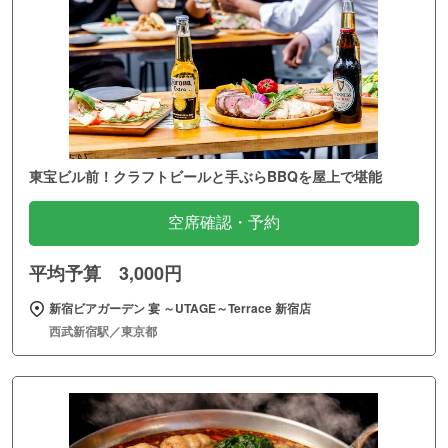
東宝ビル前！クラフトビールと手ぶらBBQを屋上で堪能
空席確認・予約
平均予算 3,000円
新宿ビアガーデン 宴 ～UTAGE～Terrace 新宿店
西武新宿駅／東京都