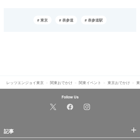
東京
表参道
表参道駅
レッツエンジョイ東京
関東おでかけ
関東イベント
東京おでかけ
東
Follow Us
記事