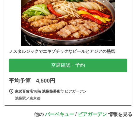
ノスタルジックでエキゾチックなビールとアジアの熱気
空席確認・予約
平均予算 4,500円
東武百貨店16階 池袋熱帯夜市 ビアガーデン
池袋駅／東京都
他の
バーベキュー
/
ビアガーデン
情報を見る