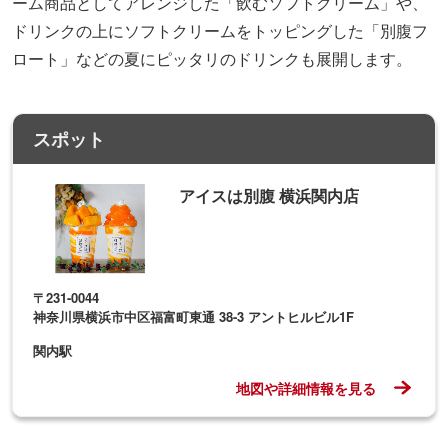
ーム商品としてアレンジした「飲むソフトクリーム」や、
ドリンクの上にソフトクリームをトッピングした「別腹フ
ロート」などの夏にピッタリのドリンクも展開します。
スポット
アイスは別腹 横浜関内店
〒231-0044
神奈川県横浜市中区福富町東通 38-3 アントヒルビル1F
関内駅
地図や詳細情報を見る