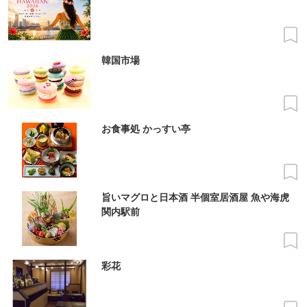
韓国市場
お食事処 かっすい亭
旨いマグロと日本酒 半個室居酒屋 魚や海虎
関内駅前
彩花