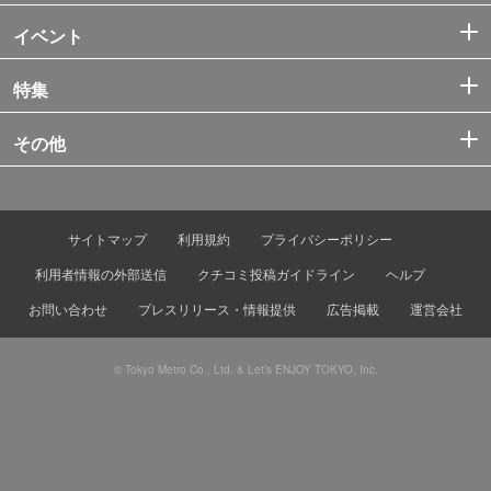
イベント
特集
その他
サイトマップ
利用規約
プライバシーポリシー
利用者情報の外部送信
クチコミ投稿ガイドライン
ヘルプ
お問い合わせ
プレスリリース・情報提供
広告掲載
運営会社
© Tokyo Metro Co., Ltd. & Let’s ENJOY TOKYO, Inc.