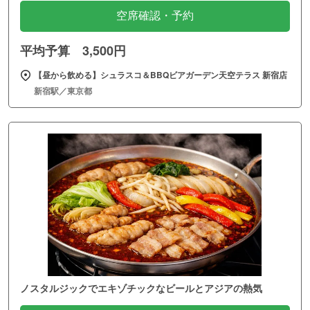
空席確認・予約
平均予算 3,500円
【昼から飲める】シュラスコ＆BBQビアガーデン天空テラス 新宿店
新宿駅／東京都
ノスタルジックでエキゾチックなビールとアジアの熱気