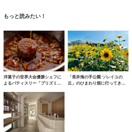
もっと読みたい！
洋菓子の世界大会優勝シェフに
「長井海の手公園 ソレイユの
よるパティスリー「プリズミッ
丘」のひまわり畑に行ってき
ク」青山にオープン
た！ひまわりグルメも堪能
【2026】