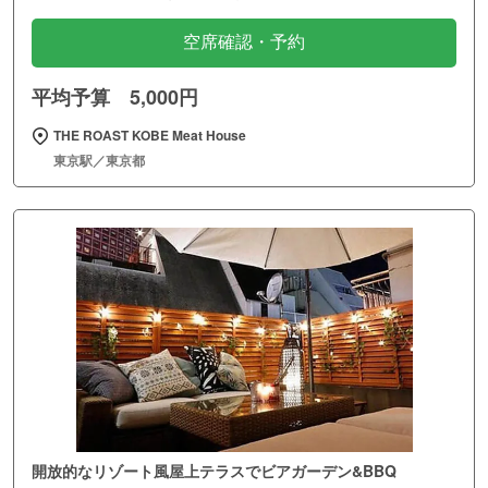
空席確認・予約
平均予算 5,000円
THE ROAST KOBE Meat House
東京駅／東京都
開放的なリゾート風屋上テラスでビアガーデン&BBQ