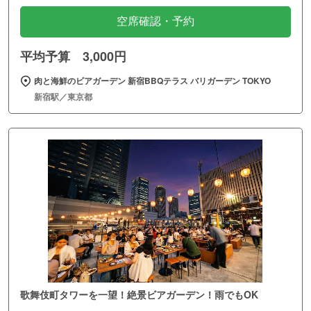
空席確認・予約
平均予算 3,000円
肉と海鮮のビアガーデン 新宿BBQテラス バリガーデン TOKYO
新宿駅／東京都
歌舞伎町タワーを一望！絶景ビアガーデン！雨でもOK