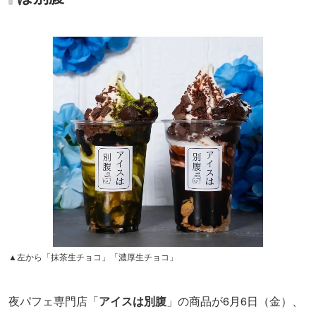
▲左から「抹茶生チョコ」「濃厚生チョコ」
夜パフェ専門店「
アイスは別腹
」の商品が6月6日（金）、