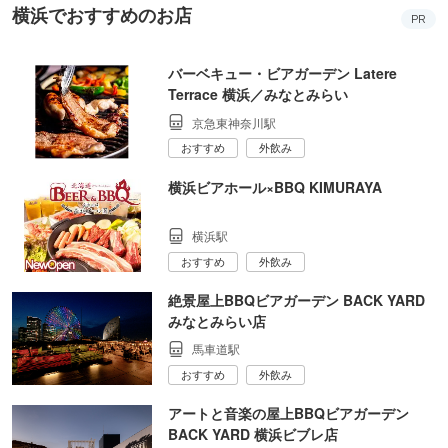
横浜でおすすめのお店
PR
バーベキュー・ビアガーデン Latere
Terrace 横浜／みなとみらい
京急東神奈川駅
おすすめ
外飲み
横浜ビアホール×BBQ KIMURAYA
横浜駅
おすすめ
外飲み
絶景屋上BBQビアガーデン BACK YARD
みなとみらい店
馬車道駅
おすすめ
外飲み
アートと音楽の屋上BBQビアガーデン
BACK YARD 横浜ビブレ店