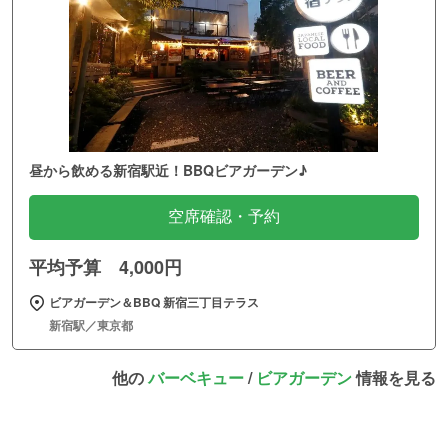
昼から飲める新宿駅近！BBQビアガーデン♪
空席確認・予約
平均予算 4,000円
ビアガーデン＆BBQ 新宿三丁目テラス
新宿駅／東京都
他の
バーベキュー
/
ビアガーデン
情報を見る