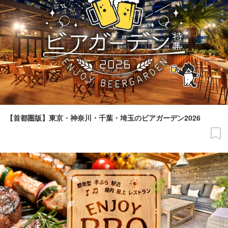
【首都圏版】東京・神奈川・千葉・埼玉のビアガーデン2026