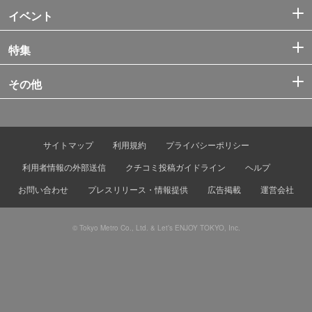
イベント
特集
その他
サイトマップ
利用規約
プライバシーポリシー
利用者情報の外部送信
クチコミ投稿ガイドライン
ヘルプ
お問い合わせ
プレスリリース・情報提供
広告掲載
運営会社
© Tokyo Metro Co., Ltd. & Let’s ENJOY TOKYO, Inc.