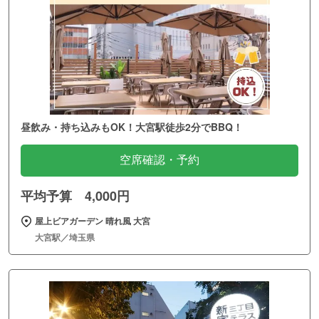
昼飲み・持ち込みもOK！大宮駅徒歩2分でBBQ！
空席確認・予約
平均予算 4,000円
屋上ビアガーデン 晴れ風 大宮
大宮駅／埼玉県