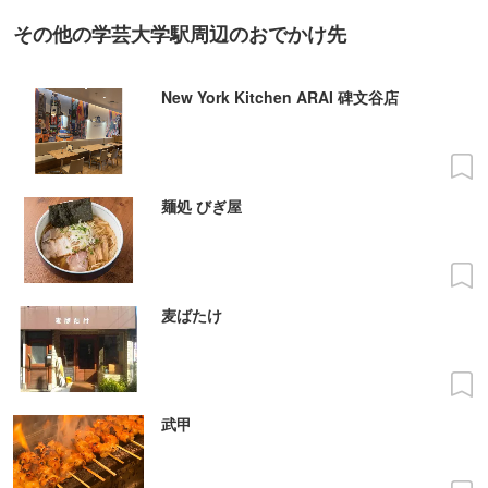
その他の学芸大学駅周辺のおでかけ先
New York Kitchen ARAI 碑文谷店
麺処 びぎ屋
麦ばたけ
武甲