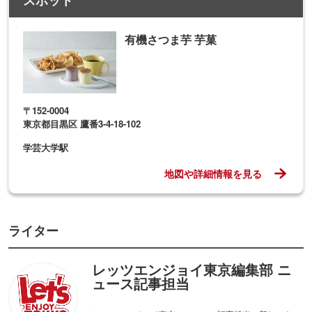
スポット
有機さつま芋 芋菓
〒152-0004
東京都目黒区 鷹番3-4-18-102
学芸大学駅
地図や詳細情報を見る
ライター
レッツエンジョイ東京編集部 ニ
ュース記事担当