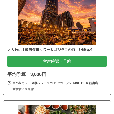
大人数に！歌舞伎町タワー＆ゴジラ目の前！3H飲放付
空席確認・予約
平均予算 3,000円
目の前カット 本格シュラスコ ビアガーデン KING BBQ 新宿店
新宿駅／東京都