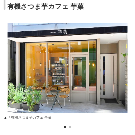
有機さつま芋カフェ 芋菓
▲「有機さつま芋カフェ 芋菓」