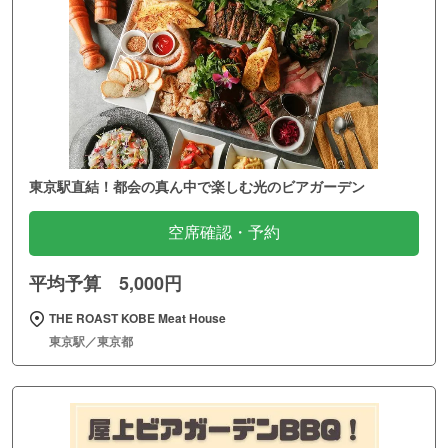
東京駅直結！都会の真ん中で楽しむ光のビアガーデン
空席確認・予約
平均予算 5,000円
THE ROAST KOBE Meat House
東京駅／東京都