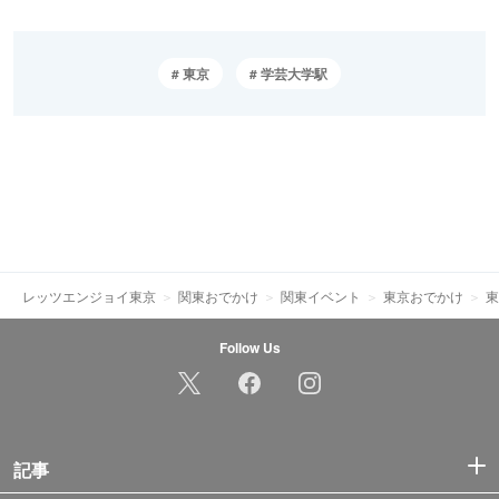
東京
学芸大学駅
レッツエンジョイ東京
関東おでかけ
関東イベント
東京おでかけ
東
Follow Us
記事