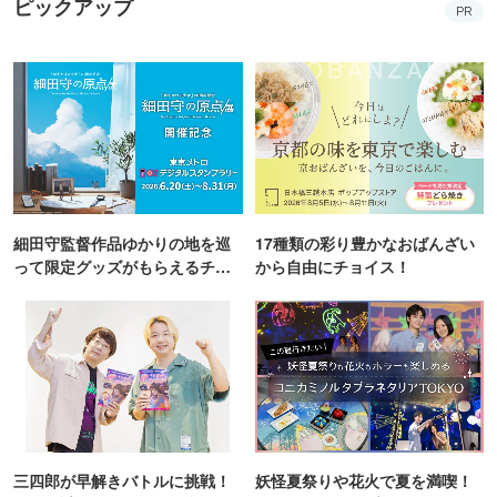
ピックアップ
PR
細田守監督作品ゆかりの地を巡
17種類の彩り豊かなおばんざい
って限定グッズがもらえるチャ
から自由にチョイス！
ンス！
三四郎が早解きバトルに挑戦！
妖怪夏祭りや花火で夏を満喫！