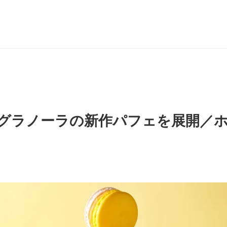
グラノーラの新作パフェを展開／