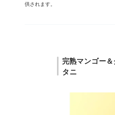
供されます。
完熟マンゴー＆
タニ