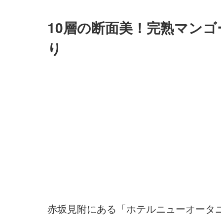
10層の断面美！完熟マン
り
赤坂見附にある「ホテルニューオータニ