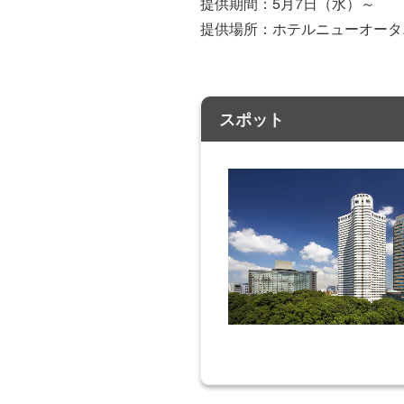
提供期間：5月7日（水）～
提供場所：ホテルニューオータニ
スポット