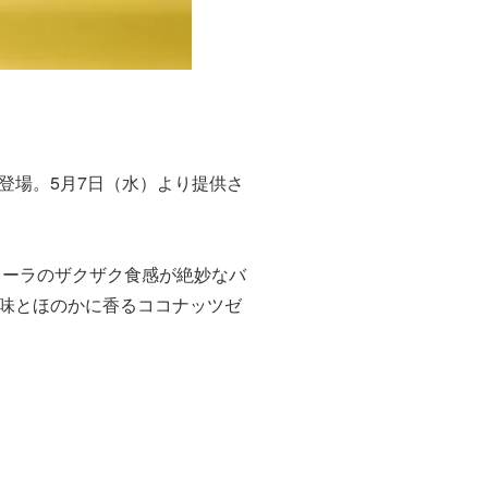
登場。5月7日（水）より提供さ
ラノーラのザクザク食感が絶妙なバ
味とほのかに香るココナッツゼ