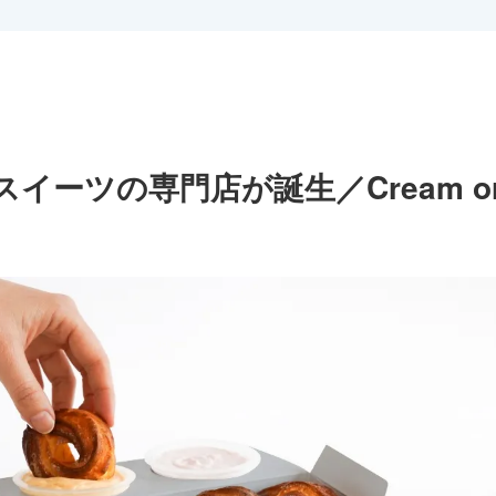
ーツの専門店が誕生／Cream or Cr