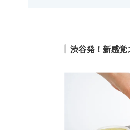
渋谷発！新感覚スイ