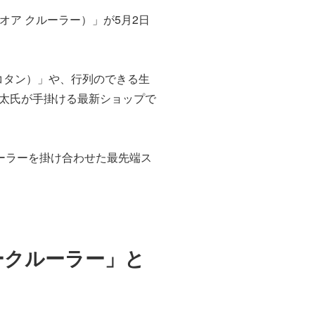
 オア クルーラー）」が5月2日
ダコタン）」や、行列のできる生
子良太氏が手掛ける最新ショップで
ーラーを掛け合わせた最先端ス
ークルーラー」と