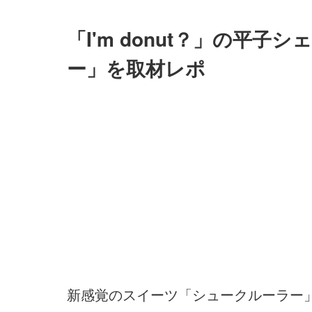
「I'm donut？」の平
ー」を取材レポ
新感覚のスイーツ「シュークルーラー」のテイ