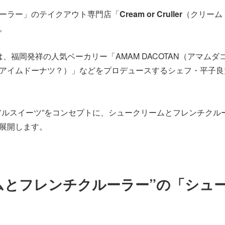
ーラー」のテイクアウト専門店「
Cream or Cruller
（クリーム
。
は、福岡発祥の人気ベーカリー「AMAM DACOTAN（アマム
ut？（アイムドーナツ？）」などをプロデュースするシェフ・平
アルスイーツ”をコンセプトに、シュークリームとフレンチクル
展開します。
ムとフレンチクルーラー”の「シュ