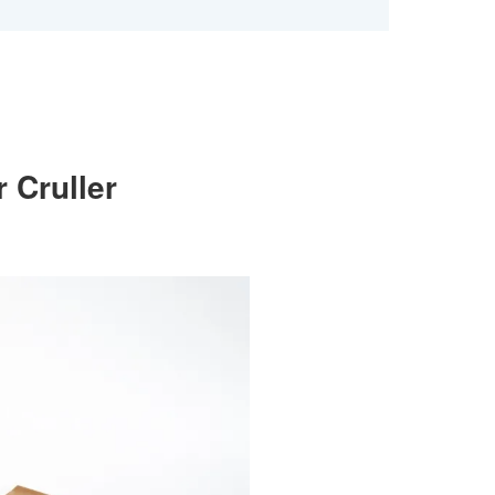
uller