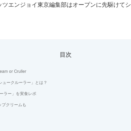
ッツエンジョイ東京編集部はオープンに先駆けてシ
目次
r Cruller
「シュークルーラー」とは？
ーラー」を実食レポ
ップクリームも