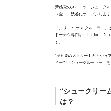
新感覚のスイーツ「シュークル
（金）、渋谷にオープンします
「クリーム オア クルーラー」
ドーナツ専門店「I'm don
す。
“渋谷発のストリート系カジュ
イーツ「シュークルーラー」を
“シュークリー
は？