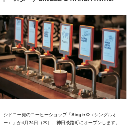
シドニー発のコーヒーショップ「
Single O
（シングルオ
ー）」が4月24日（木）、神田淡路町にオープンします。