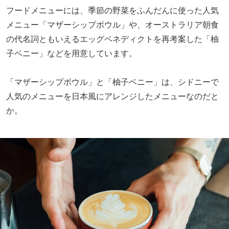
フードメニューには、季節の野菜をふんだんに使った人気
メニュー「マザーシップボウル」や、オーストラリア朝食
の代名詞ともいえるエッグベネディクトを再考案した「柚
子ベニー」などを用意しています。
「マザーシップボウル」と「柚子ベニー」は、シドニーで
人気のメニューを日本風にアレンジしたメニューなのだと
か。