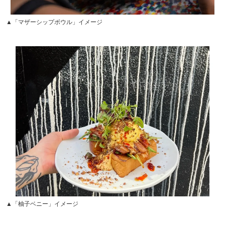
▲「マザーシップボウル」イメージ
▲「柚子ベニー」イメージ