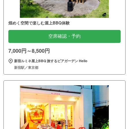
煌めく空間で楽しむ屋上BBQ体験
空席確認・予約
7,000円～8,500円
新宿ルミネ屋上BBQ 旅するビアガーデン Hello
新宿駅／東京都