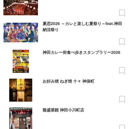
夏恋2026 ～カレと楽しむ夏祭り～feat.神田
納涼祭り
神田カレー街食べ歩きスタンプラリー2026
お好み焼 ねぎ焼 十々 神保町
龍盛菜館 神田小川町店