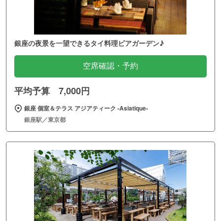
銀座の夜景を一望できるタイ料理ビアガーデン♪
空席確認・予約
平均予算 7,000円
銀座 個室＆テラス アジアティーク ‐Asiatique‐
銀座駅／東京都