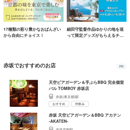
17種類の彩り豊かなおばんざい
細田守監督作品ゆかりの地を巡
から自由にチョイス！
って限定グッズがもらえるチャ
ンス！
赤坂でおすすめのお店
PR
天空ビアガーデン＆手ぶらBBQ 完全個室
バル TOMBOY 赤坂店
赤坂(東京都)駅
おすすめ
外飲み
赤坂 天空ビアガーデン＆BBQ アカテン
‐AKATEN‐
赤坂見附駅