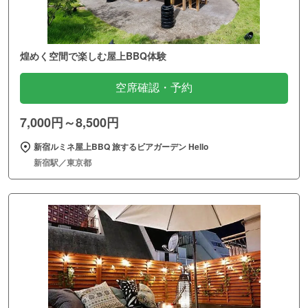
煌めく空間で楽しむ屋上BBQ体験
空席確認・予約
7,000円～8,500円
新宿ルミネ屋上BBQ 旅するビアガーデン Hello
新宿駅／東京都