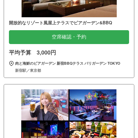
開放的なリゾート風屋上テラスでビアガーデン&BBQ
空席確認・予約
平均予算 3,000円
肉と海鮮のビアガーデン 新宿BBQテラス バリガーデン TOKYO
新宿駅／東京都