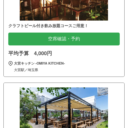
クラフトビール付き飲み放題コースご用意！
空席確認・予約
平均予算 4,000円
大宮キッチン ‐OMIYA KITCHEN‐
大宮駅／埼玉県