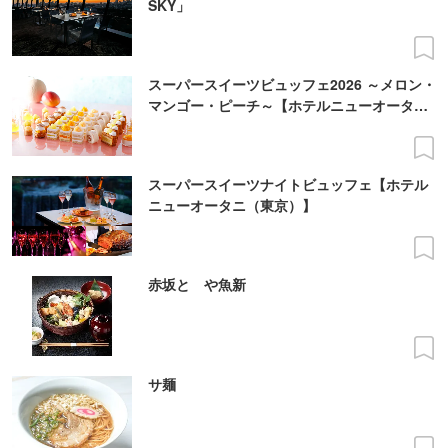
SKY」
スーパースイーツビュッフェ2026 ～メロン・
マンゴー・ピーチ～【ホテルニューオータニ
（東京）】
スーパースイーツナイトビュッフェ【ホテル
ニューオータニ（東京）】
赤坂とゝや魚新
サ麺