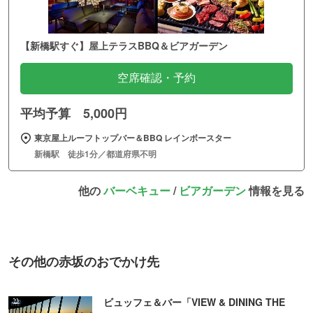
【新橋駅すぐ】屋上テラスBBQ＆ビアガーデン
空席確認・予約
平均予算 5,000円
東京屋上ルーフトップバー＆BBQ レインボースター
新橋駅 徒歩1分／都道府県不明
他の
バーベキュー
/
ビアガーデン
情報を見る
その他の赤坂のおでかけ先
ビュッフェ＆バー「VIEW & DINING THE