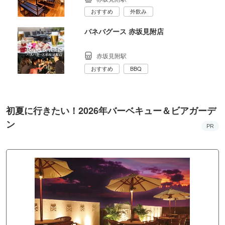
おすすめ
外飲み
バネバグース 赤坂見附店
赤坂見附駅
おすすめ
BBQ
初夏に行きたい！2026年バーベキュー＆ビアガーデ
ン
PR