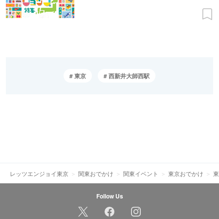
東京
西新井大師西駅
レッツエンジョイ東京
関東おでかけ
関東イベント
東京おでかけ
東
Follow Us