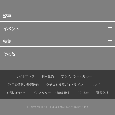
記事
イベント
特集
その他
サイトマップ
利用規約
プライバシーポリシー
利用者情報の外部送信
クチコミ投稿ガイドライン
ヘルプ
お問い合わせ
プレスリリース・情報提供
広告掲載
運営会社
© Tokyo Metro Co., Ltd. & Let’s ENJOY TOKYO, Inc.