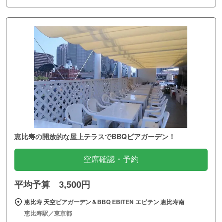
恵比寿の開放的な屋上テラスでBBQビアガーデン！
空席確認・予約
平均予算 3,500円
恵比寿 天空ビアガーデン＆BBQ EBITEN エビテン 恵比寿南
恵比寿駅／東京都