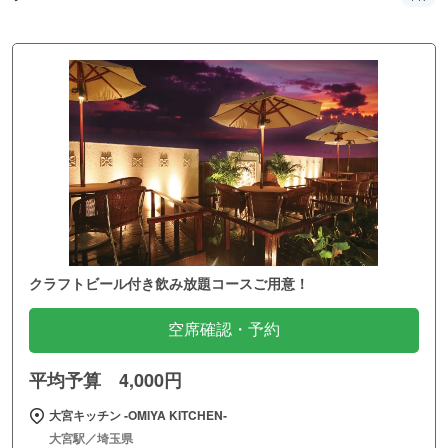
クラフトビール付き飲み放題コースご用意！
空席確認・予約
平均予算 4,000円
大宮キッチン ‐OMIYA KITCHEN‐
大宮駅／埼玉県