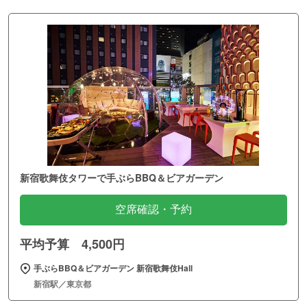
新宿歌舞伎タワーで手ぶらBBQ＆ビアガーデン
空席確認・予約
平均予算 4,500円
手ぶらBBQ＆ビアガーデン 新宿歌舞伎Hall
新宿駅／東京都