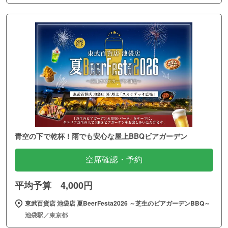
青空の下で乾杯！雨でも安心な屋上BBQビアガーデン
空席確認・予約
平均予算 4,000円
東武百貨店 池袋店 夏BeerFesta2026 ～芝生のビアガーデンBBQ～
池袋駅／東京都