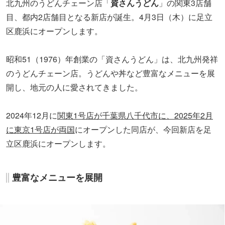
北九州のうどんチェーン店「
資さんうどん
」の関東3店舗
目、都内2店舗目となる新店が誕生。4月3日（木）に足立
区鹿浜にオープンします。
昭和51（1976）年創業の「資さんうどん」は、北九州発祥
のうどんチェーン店。うどんや丼など豊富なメニューを展
開し、地元の人に愛されてきました。
2024年12月に
関東1号店が千葉県八千代市に、2025年2月
に東京1号店が両国
にオープンした同店が、今回新店を足
立区鹿浜にオープンします。
豊富なメニューを展開