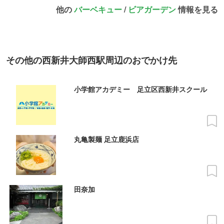
他の
バーベキュー
/
ビアガーデン
情報を見る
その他の西新井大師西駅周辺のおでかけ先
小学館アカデミー 足立区西新井スクール
丸亀製麺 足立鹿浜店
田奈加