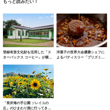
もっと読みたい！
登録有形文化財を活用した「ス
洋菓子の世界大会優勝シェフに
ターバックス コーヒー」が横
よるパティスリー「プリズミッ
浜・海の公園にオープン
ク」青山にオープン
「長井海の手公園 ソレイユの
丘」のひまわり畑に行ってき