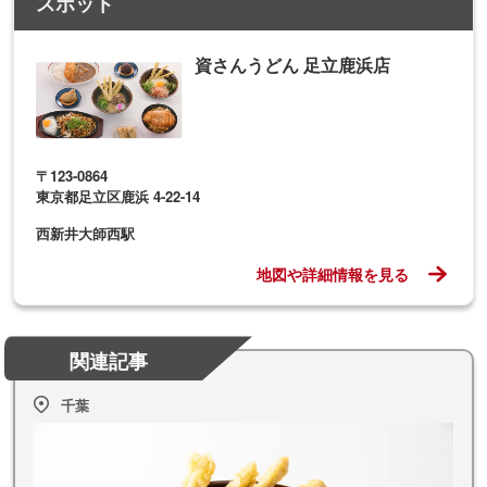
スポット
資さんうどん 足立鹿浜店
〒123-0864
東京都足立区鹿浜 4-22-14
西新井大師西駅
地図や詳細情報を見る
関連記事
千葉