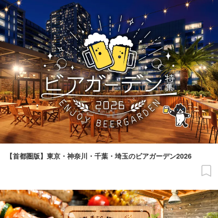
【首都圏版】東京・神奈川・千葉・埼玉のビアガーデン2026