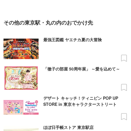
その他の東京駅・丸の内のおでかけ先
最強王図鑑 ヤエチカ夏の大冒険
「徹子の部屋 50周年展」 ～愛を込めて～
デザート キャッチ！ティニピン POP UP
STORE in 東京キャラクターストリート
ほぼ日手帳ストア 東京駅店