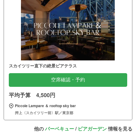
スカイツリー直下の絶景ビアテラス
空席確認・予約
平均予算 4,500円
Piccole Lampare ＆ rooftop sky bar
押上〈スカイツリー前〉駅／東京都
他の
バーベキュー
/
ビアガーデン
情報を見る