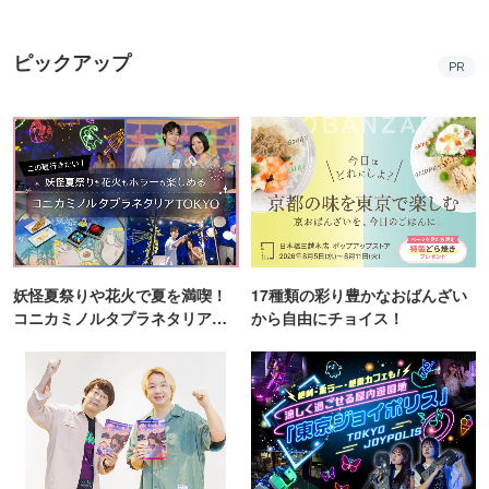
ピックアップ
PR
妖怪夏祭りや花火で夏を満喫！
17種類の彩り豊かなおばんざい
コニカミノルタプラネタリア
から自由にチョイス！
TOKYO