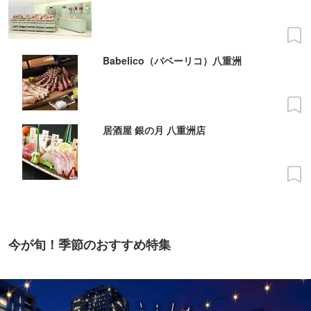
Babelico（バベーリコ）八重洲
居酒屋 銀の月 八重洲店
今が旬！季節のおすすめ特集