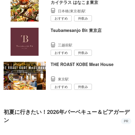
カイテラス はなこま東京
日本橋(東京都)駅
おすすめ
外飲み
Tsubamesanjo Bit 東京店
三越前駅
おすすめ
外飲み
THE ROAST KOBE Meat House
東京駅
おすすめ
外飲み
初夏に行きたい！2026年バーベキュー＆ビアガーデ
ン
PR