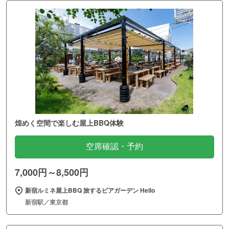
煌めく空間で楽しむ屋上BBQ体験
空席確認・予約
7,000円～8,500円
新宿ルミネ屋上BBQ 旅するビアガーデン Hello
新宿駅／東京都