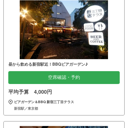
昼から飲める新宿駅近！BBQビアガーデン♪
空席確認・予約
平均予算 4,000円
ビアガーデン＆BBQ 新宿三丁目テラス
新宿駅／東京都