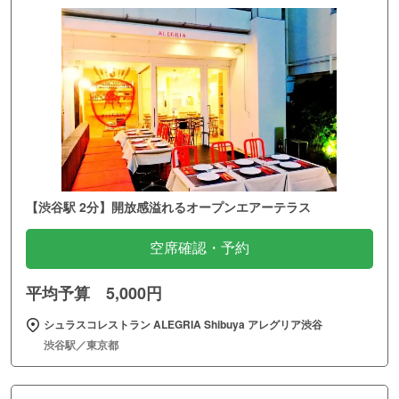
【渋谷駅 2分】開放感溢れるオープンエアーテラス
空席確認・予約
平均予算 5,000円
シュラスコレストラン ALEGRIA Shibuya アレグリア渋谷
渋谷駅／東京都