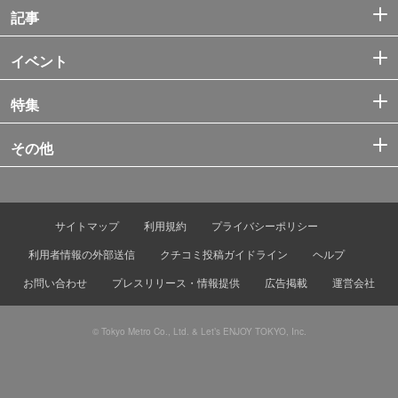
記事
イベント
特集
その他
サイトマップ
利用規約
プライバシーポリシー
利用者情報の外部送信
クチコミ投稿ガイドライン
ヘルプ
お問い合わせ
プレスリリース・情報提供
広告掲載
運営会社
© Tokyo Metro Co., Ltd. & Let’s ENJOY TOKYO, Inc.