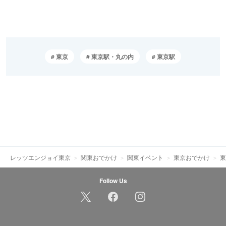
東京
東京駅・丸の内
東京駅
レッツエンジョイ東京
関東おでかけ
関東イベント
東京おでかけ
東
Follow Us