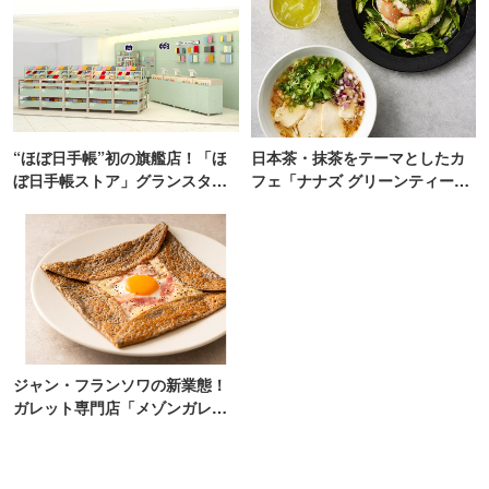
“ほぼ日手帳”初の旗艦店！「ほ
日本茶・抹茶をテーマとしたカ
ぼ日手帳ストア」グランスタ東
フェ「ナナズ グリーンティー」
京にオープン
新店が自由が丘にオープン
ジャン・フランソワの新業態！
ガレット専門店「メゾンガレッ
ト」有楽町にオープン