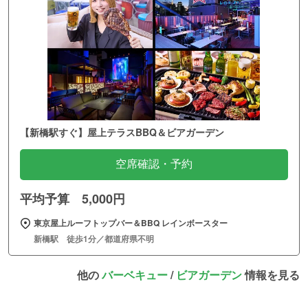
【新橋駅すぐ】屋上テラスBBQ＆ビアガーデン
空席確認・予約
平均予算 5,000円
東京屋上ルーフトップバー＆BBQ レインボースター
新橋駅 徒歩1分／都道府県不明
他の
バーベキュー
/
ビアガーデン
情報を見る