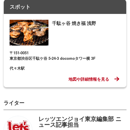
スポット
千駄ヶ谷 焼き福 浅野
〒151-0051
東京都渋谷区千駄ケ谷 5-24-3 docomoタワー横 3F
代々木駅
地図や詳細情報を見る
ライター
レッツエンジョイ東京編集部 ニ
ュース記事担当