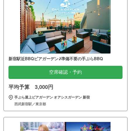
新宿駅近BBQビアガーデン♪準備不要の手ぶらBBQ
空席確認・予約
平均予算 3,000円
手ぶら屋上ビアガーデン オアシスガーデン 新宿
西武新宿駅／東京都