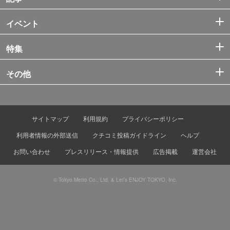
イベント
特集
その他
サイトマップ
利用規約
プライバシーポリシー
利用者情報の外部送信
クチコミ投稿ガイドライン
ヘルプ
お問い合わせ
プレスリリース・情報提供
広告掲載
運営会社
© Tokyo Metro Co., Ltd. & Let’s ENJOY TOKYO, Inc.