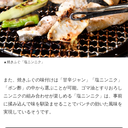
▲焼きふぐ「塩ニンニク」
また、焼きふぐの味付けは「甘辛ジャン」「塩ニンニク」
「ポン酢」の中から選ぶことが可能。ゴマ油とすりおろし
ニンニクの組み合わせが楽しめる「塩ニンニク」は、事前
に揉み込んで味を馴染ませることでパンチの効いた風味を
実現しているそうです。