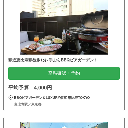
駅近恵比寿駅徒歩1分×手ぶらBBQビアガーデン！
空席確認・予約
平均予算 4,000円
BBQビアガーデン＆LUXURY個室 恵比寿TOKYO
恵比寿駅／東京都