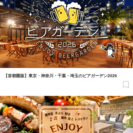
【首都圏版】東京・神奈川・千葉・埼玉のビアガーデン2026