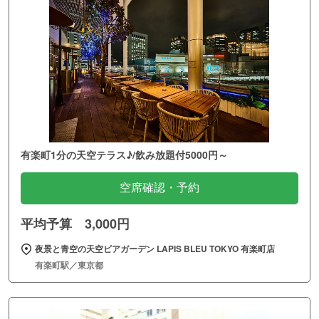
有楽町1分の天空テラス♪/飲み放題付5000円～
空席確認・予約
平均予算 3,000円
夜景と青空の天空ビアガーデン LAPIS BLEU TOKYO 有楽町店
有楽町駅／東京都