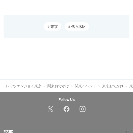
東京
代々木駅
レッツエンジョイ東京
関東おでかけ
関東イベント
東京おでかけ
東
Follow Us
記事