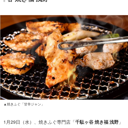
▲焼きふぐ「甘辛ジャン」
1月29日（水）、焼きふぐ専門店「
千駄ヶ谷 焼き福 浅野
」