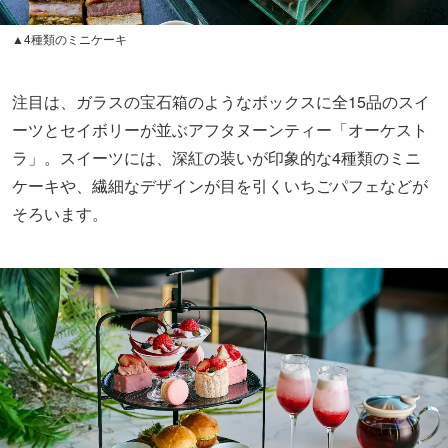
▲4種類のミニケーキ
注目は、ガラスの宝石箱のようなボックスに全15品のスイ
ーツとセイボリーが並ぶアフタヌーンティー「オーケスト
ラ」。スイーツには、深紅の装いが印象的な4種類のミニ
ケーキや、繊細なデザインが目を引くいちごパフェなどが
そろいます。