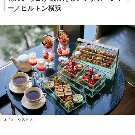
ー／ヒルトン横浜
▲「オーケストラ」