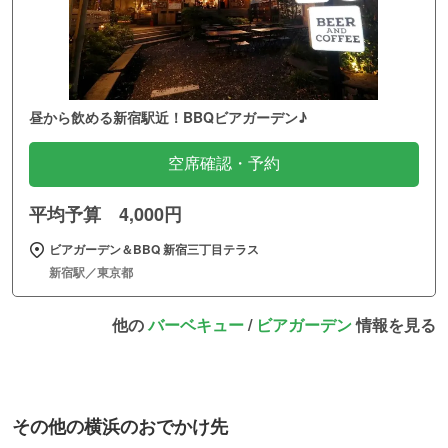
昼から飲める新宿駅近！BBQビアガーデン♪
空席確認・予約
平均予算 4,000円
ビアガーデン＆BBQ 新宿三丁目テラス
新宿駅／東京都
他の
バーベキュー
/
ビアガーデン
情報を見る
その他の横浜のおでかけ先