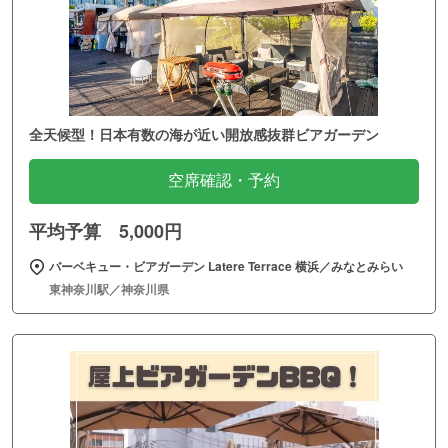
全天候型！日本有数の海が近い開放感抜群ビアガーデン
空席確認・予約
平均予算 5,000円
バーベキュー・ビアガーデン Latere Terrace 横浜／みなとみらい
東神奈川駅／神奈川県