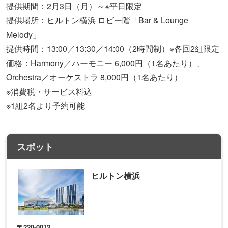
提供期間：2月3日（月）～※平日限定
提供場所：ヒルトン横浜 ロビー階「Bar & Lounge
Melody」
提供時間：13:00／13:30／14:00（2時間制）※各回2組限定
価格：Harmony／ハーモニー 6,000円（1名あたり）、
Orchestra／オーケストラ 8,000円（1名あたり）
※消費税・サービス料込
※1組2名より予約可能
スポット
ヒルトン横浜
〒220-0012