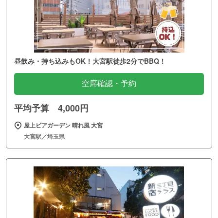
昼飲み・持ち込みもOK！大宮駅徒歩2分でBBQ！
空席確認・予約
平均予算 4,000円
屋上ビアガーデン 晴れ風 大宮
大宮駅／埼玉県