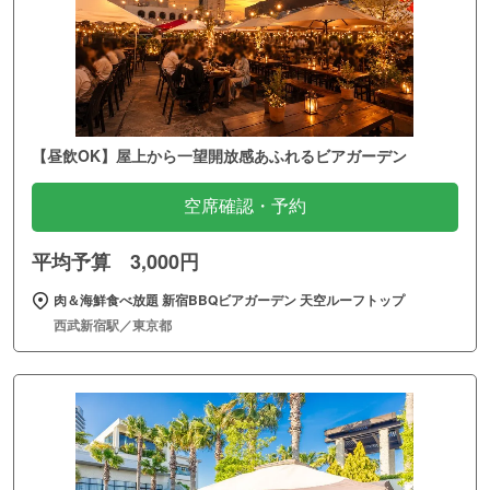
【昼飲OK】屋上から一望開放感あふれるビアガーデン
空席確認・予約
平均予算 3,000円
肉＆海鮮食べ放題 新宿BBQビアガーデン 天空ルーフトップ
西武新宿駅／東京都