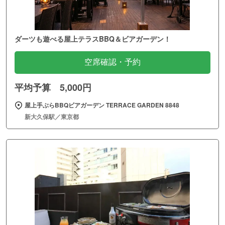
ダーツも遊べる屋上テラスBBQ＆ビアガーデン！
空席確認・予約
平均予算 5,000円
屋上手ぶらBBQビアガーデン TERRACE GARDEN 8848
新大久保駅／東京都