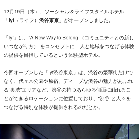
12月19日（木）、ソーシャル＆ライフスタイルホテル
「
lyf
（ライフ）
渋谷東京
」がオープンしました。
「lyf」は、“A New Way to Belong （コミュニティとの新し
いつながり方）”をコンセプトに、人と地域をつなげる体験
の提供を目指しているという体験型ホテル。
今回オープンした「lyf渋谷東京」は、渋谷の繁華街だけで
なく、代々木公園や原宿、ディープな渋谷の魅力があふれ
る“奥渋”エリアなど、渋谷の持つあらゆる側面に触れるこ
とができるロケーションに位置しており、“渋谷”と人々を
つなげる特別な体験が提供されるのだとか。