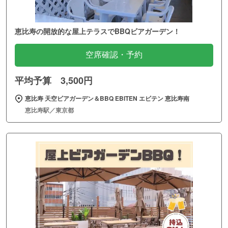
恵比寿の開放的な屋上テラスでBBQビアガーデン！
空席確認・予約
平均予算 3,500円
恵比寿 天空ビアガーデン＆BBQ EBITEN エビテン 恵比寿南
恵比寿駅／東京都