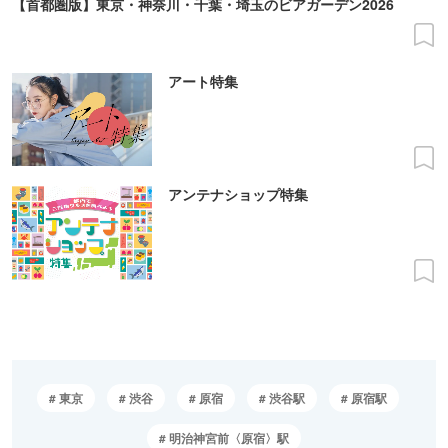
【首都圏版】東京・神奈川・千葉・埼玉のビアガーデン2026
アート特集
アンテナショップ特集
東京
渋谷
原宿
渋谷駅
原宿駅
明治神宮前〈原宿〉駅