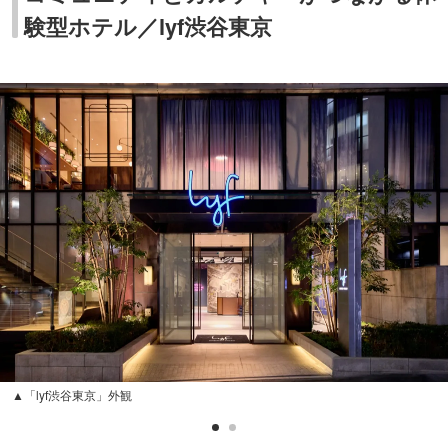
験型ホテル／lyf渋谷東京
▲「lyf渋谷東京」外観