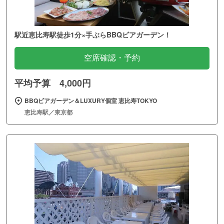
駅近恵比寿駅徒歩1分×手ぶらBBQビアガーデン！
空席確認・予約
平均予算 4,000円
BBQビアガーデン＆LUXURY個室 恵比寿TOKYO
恵比寿駅／東京都