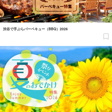
渋谷で手ぶらバーベキュー（BBQ）2026