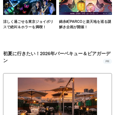
涼しく過ごせる東京ジョイポリ
錦糸町PARCOと楽天地を巡る謎
スで絶叫＆ホラーを満喫！
解き企画が開催！
初夏に行きたい！2026年バーベキュー＆ビアガーデ
ン
PR