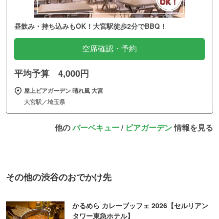
昼飲み・持ち込みもOK！大宮駅徒歩2分でBBQ！
空席確認・予約
平均予算 4,000円
屋上ビアガーデン 晴れ風 大宮
大宮駅／埼玉県
他の
バーベキュー
/
ビアガーデン
情報を見る
その他の渋谷のおでかけ先
かるめら カレーブッフェ 2026【セルリアン
タワー東急ホテル】