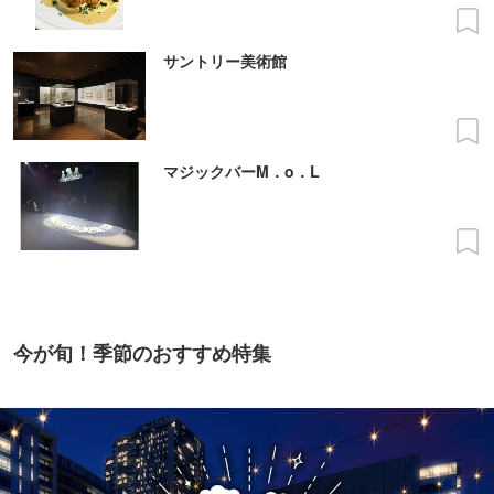
サントリー美術館
マジックバーM．o．L
今が旬！季節のおすすめ特集