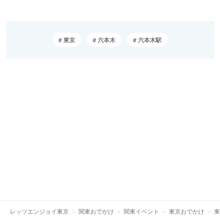
東京
六本木
六本木駅
レッツエンジョイ東京
関東おでかけ
関東イベント
東京おでかけ
東