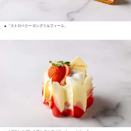
▲「ストロベリー ロングミルフィーユ」