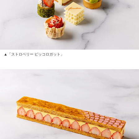
▲「ストロベリー ピッコロガット」