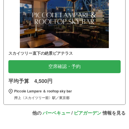
スカイツリー直下の絶景ビアテラス
空席確認・予約
平均予算 4,500円
Piccole Lampare ＆ rooftop sky bar
押上〈スカイツリー前〉駅／東京都
他の
バーベキュー
/
ビアガーデン
情報を見る