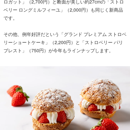
ロガット」（2,700円）と断面が美しい約27cmの「ストロ
ベリー ロングミルフィーユ」（2,000円）も同じく新商品
です。
その他、例年好評だという「グランド プレミアム ストロベ
リーショートケーキ」（2,200円）と「ストロベリー パリ
ブレスト」（750円）が今年もラインナップします。