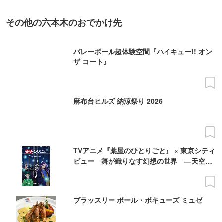
その他の六本木のおでかけ先
バレーボール超体験空間『ハイキュー!! オン
ザ コート』
麻布台ヒルズ 納涼祭り 2026
TVアニメ『薬屋のひとりごと』 × 東京シティ
ビュー 舞が織りなす幻想の世界 ―天空に
響く、舞のしらべ―
ブラッスリー ポール・ボキューズ ミュゼ