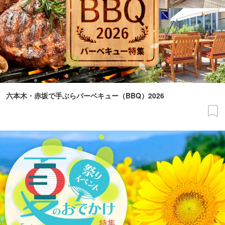
六本木・赤坂で手ぶらバーベキュー（BBQ）2026