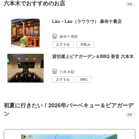
六本木でおすすめのお店
PR
Lau－Lau（ラウラウ） 麻布十番店
麻布十番駅
おすすめ
外飲み
貸切屋上ビアガーデン＆BBQ 香音 六本木
六本木駅
おすすめ
BBQ
初夏に行きたい！2026年バーベキュー＆ビアガーデ
ン
PR