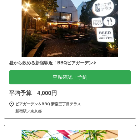
昼から飲める新宿駅近！BBQビアガーデン♪
空席確認・予約
平均予算 4,000円
ビアガーデン＆BBQ 新宿三丁目テラス
新宿駅／東京都