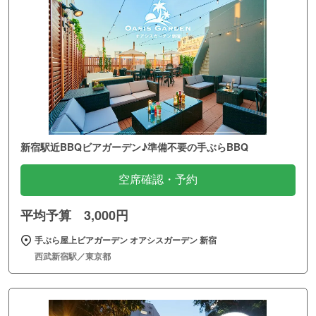
新宿駅近BBQビアガーデン♪準備不要の手ぶらBBQ
空席確認・予約
平均予算 3,000円
手ぶら屋上ビアガーデン オアシスガーデン 新宿
西武新宿駅／東京都