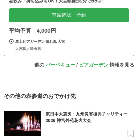
昼飲み・持ち込みもOK！大宮駅徒歩2分でBBQ！
空席確認・予約
平均予算 4,000円
屋上ビアガーデン 晴れ風 大宮
大宮駅／埼玉県
他の
バーベキュー
/
ビアガーデン
情報を見る
その他の表参道のおでかけ先
東日本大震災・九州災害復興チャリティー
2026 神宮外苑花火大会