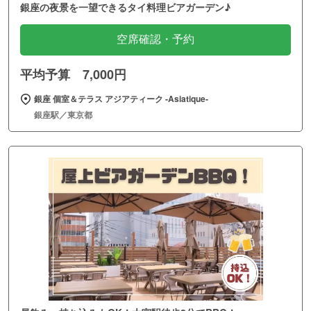
銀座の夜景を一望できるタイ料理ビアガーデン♪
空席確認・予約
平均予算 7,000円
銀座 個室＆テラス アジアティーク ‐Asiatique‐
銀座駅／東京都