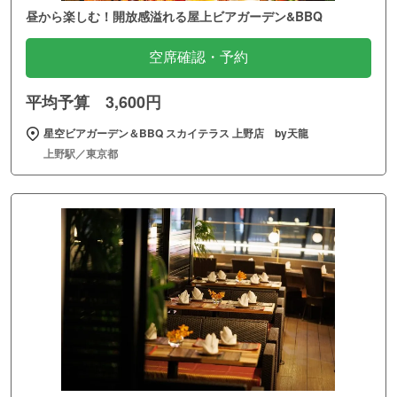
昼から楽しむ！開放感溢れる屋上ビアガーデン&BBQ
空席確認・予約
平均予算 3,600円
星空ビアガーデン＆BBQ スカイテラス 上野店 by天龍
上野駅／東京都