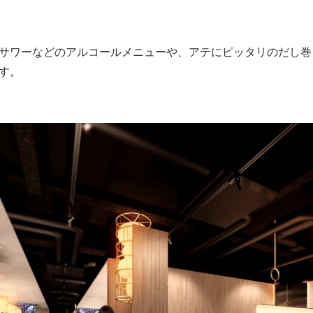
サワーなどのアルコールメニューや、アテにピッタリのだし巻
す。