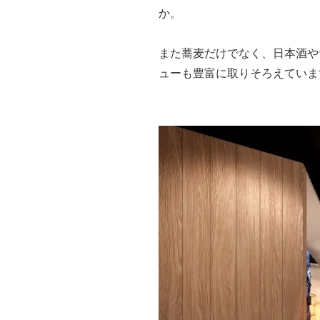
か。
また蕎麦だけでなく、日本酒や
ューも豊富に取りそろえていま