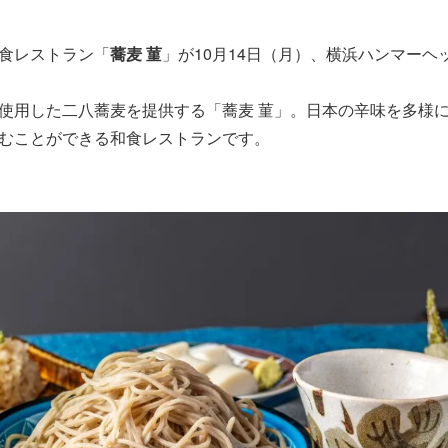
食レストラン「
蕎麦 菫
」が10月14日（月）、横浜ハンマー
使用した二八蕎麦を提供する「蕎麦 菫」。日本の辛味を多様
むことができる和食レストランです。