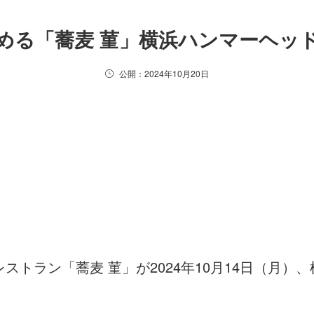
める「蕎麦 菫」横浜ハンマーヘッ
公開：2024年10月20日
ストラン「蕎麦 菫」が2024年10月14日（月）