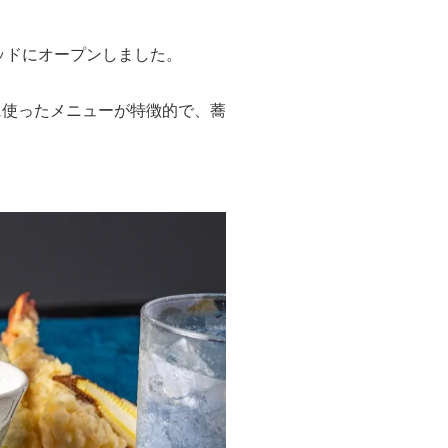
ヘッドにオープンしました。
に使ったメニューが特徴的で、蕎