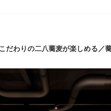
こだわりの二八蕎麦が楽しめる／蕎