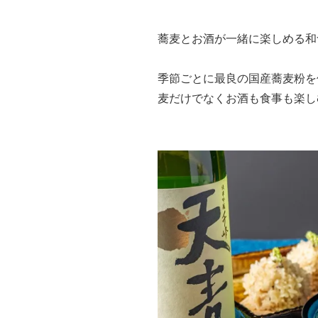
蕎麦とお酒が一緒に楽しめる和
季節ごとに最良の国産蕎麦粉を
麦だけでなくお酒も食事も楽し