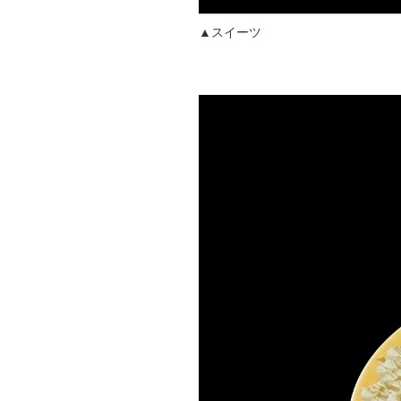
▲スイーツ