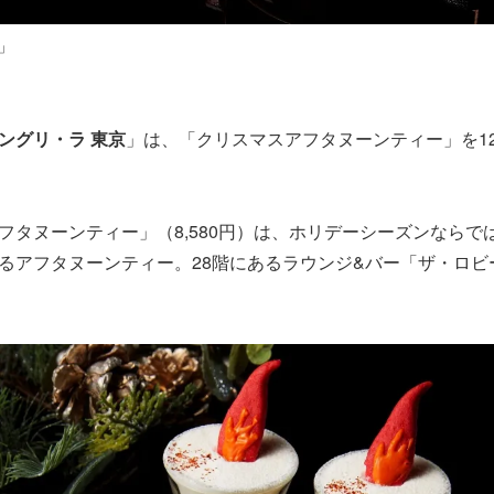
」
ングリ・ラ 東京
」は、「クリスマスアフタヌーンティー」を12
フタヌーンティー」（8,580円）は、ホリデーシーズンならで
るアフタヌーンティー。28階にあるラウンジ&バー「ザ・ロビ