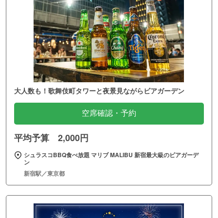
大人数も！歌舞伎町タワーと夜景見ながらビアガーデン
空席確認・予約
平均予算 2,000円
シュラスコBBQ食べ放題 マリブ MALIBU 新宿最大級のビアガーデ
ン
新宿駅／東京都