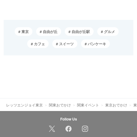
東京
自由が丘
自由が丘駅
グルメ
カフェ
スイーツ
パンケーキ
レッツエンジョイ東京
関東おでかけ
関東イベント
東京おでかけ
東
Follow Us