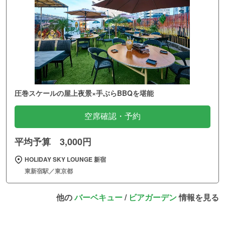
圧巻スケールの屋上夜景×手ぶらBBQを堪能
空席確認・予約
平均予算 3,000円
HOLIDAY SKY LOUNGE 新宿
東新宿駅／東京都
他の
バーベキュー
/
ビアガーデン
情報を見る