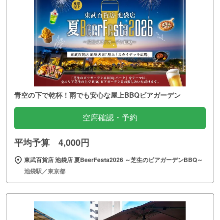
青空の下で乾杯！雨でも安心な屋上BBQビアガーデン
空席確認・予約
平均予算 4,000円
東武百貨店 池袋店 夏BeerFesta2026 ～芝生のビアガーデンBBQ～
池袋駅／東京都