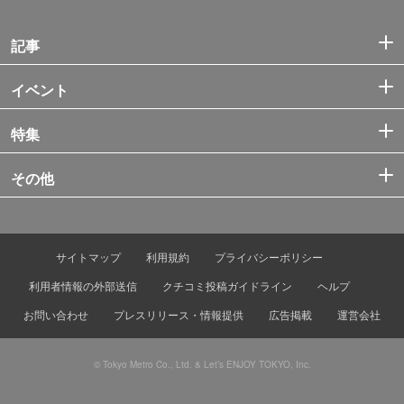
記事
イベント
特集
その他
サイトマップ
利用規約
プライバシーポリシー
利用者情報の外部送信
クチコミ投稿ガイドライン
ヘルプ
お問い合わせ
プレスリリース・情報提供
広告掲載
運営会社
© Tokyo Metro Co., Ltd. & Let’s ENJOY TOKYO, Inc.