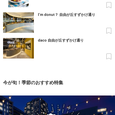
I’m donut？ 自由が丘すずかけ通り
daco 自由が丘すずかけ通り
今が旬！季節のおすすめ特集