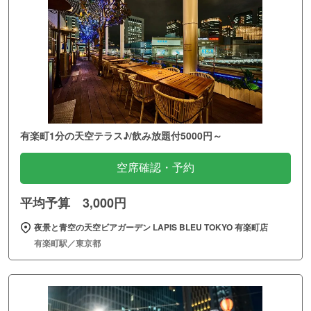
有楽町1分の天空テラス♪/飲み放題付5000円～
空席確認・予約
平均予算 3,000円
夜景と青空の天空ビアガーデン LAPIS BLEU TOKYO 有楽町店
有楽町駅／東京都