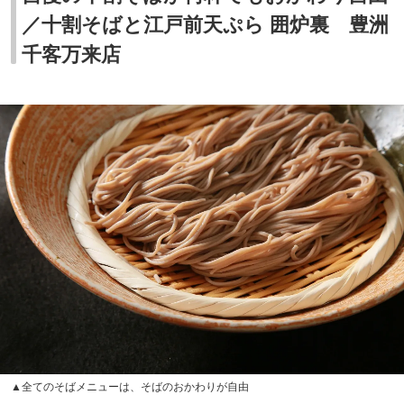
／十割そばと江戸前天ぷら 囲炉裏 豊洲
千客万来店
▲全てのそばメニューは、そばのおかわりが自由