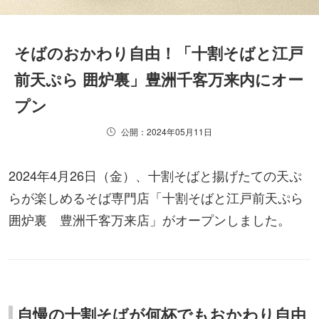
そばのおかわり自由！「十割そばと江戸
前天ぷら 囲炉裏」豊洲千客万来内にオー
プン
公開：2024年05月11日
2024年4月26日（金）、十割そばと揚げたての天ぷ
らが楽しめるそば専門店「十割そばと江戸前天ぷら
囲炉裏 豊洲千客万来店」がオープンしました。
自慢の十割そばが何杯でもおかわり自由