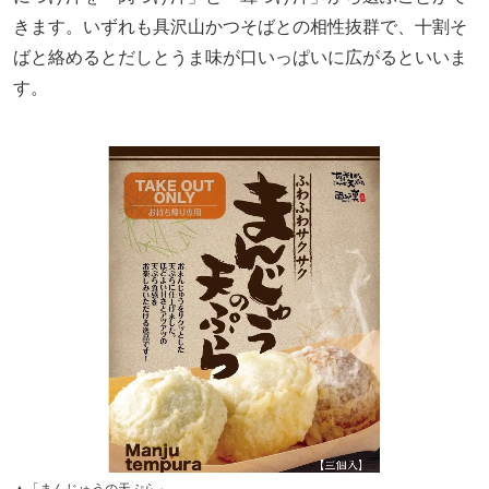
きます。いずれも具沢山かつそばとの相性抜群で、十割そ
ばと絡めるとだしとうま味が口いっぱいに広がるといいま
す。
▲「まんじゅうの天ぷら」