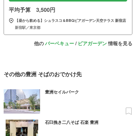
平均予算 3,500円
【昼から飲める】シュラスコ＆BBQビアガーデン天空テラス 新宿店
新宿駅／東京都
他の
バーベキュー
/
ビアガーデン
情報を見る
その他の豊洲 そばのおでかけ先
豊洲セイルパーク
石臼挽き二八そば 石楽 豊洲