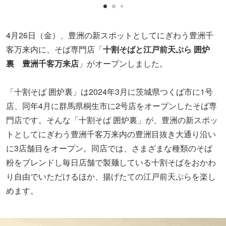
4月26日（金）、豊洲の新スポットとしてにぎわう豊洲千
客万来内に、そば専門店「
十割そばと江戸前天ぷら 囲炉
裏 豊洲千客万来店
」がオープンしました。
「十割そば 囲炉裏」は2024年3月に茨城県つくば市に1号
店、同年4月に群馬県桐生市に2号店をオープンしたそば専
門店です。そんな「十割そば 囲炉裏」が、豊洲の新スポッ
トとしてにぎわう豊洲千客万来内の豊洲目抜き大通り沿い
に3店舗目をオープン。同店では、さまざまな種類のそば
粉をブレンドし毎日店舗で製麺している十割そばをおかわ
り自由でいただけるほか、揚げたての江戸前天ぷらを楽し
めます。