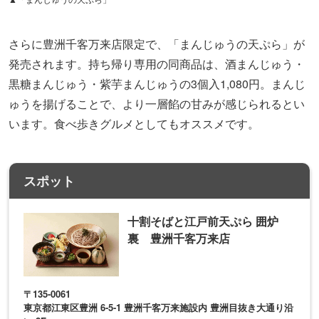
さらに豊洲千客万来店限定で、「まんじゅうの天ぷら」が
発売されます。持ち帰り専用の同商品は、酒まんじゅう・
黒糖まんじゅう・紫芋まんじゅうの3個入1,080円。まんじ
ゅうを揚げることで、より一層餡の甘みが感じられるとい
います。食べ歩きグルメとしてもオススメです。
スポット
十割そばと江戸前天ぷら 囲炉
裏 豊洲千客万来店
〒135-0061
東京都江東区豊洲 6-5-1 豊洲千客万来施設内 豊洲目抜き大通り沿