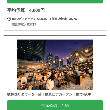
平均予算 4,000円
BBQビアガーデン＆LUXURY個室 恵比寿TOKYO
恵比寿駅／東京都
歌舞伎町タワーを一望！絶景ビアガーデン！雨でもOK
空席確認・予約