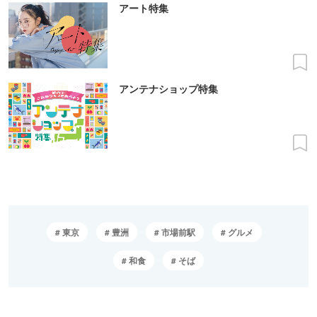
アート特集
アンテナショップ特集
東京
豊洲
市場前駅
グルメ
和食
そば