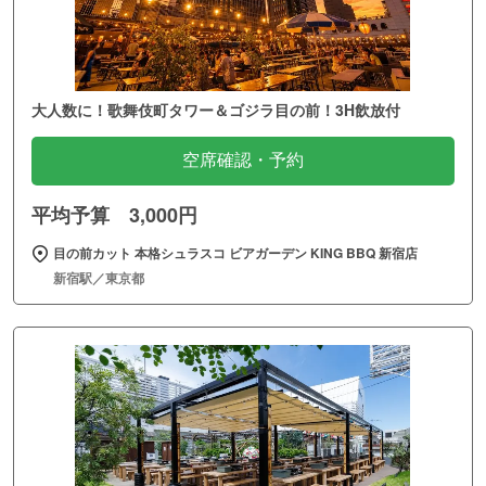
大人数に！歌舞伎町タワー＆ゴジラ目の前！3H飲放付
空席確認・予約
平均予算 3,000円
目の前カット 本格シュラスコ ビアガーデン KING BBQ 新宿店
新宿駅／東京都