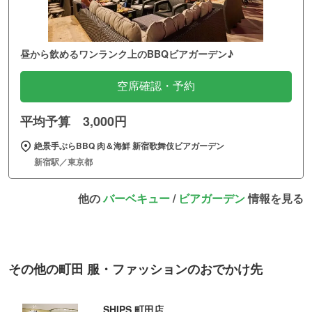
昼から飲めるワンランク上のBBQビアガーデン♪
空席確認・予約
平均予算 3,000円
絶景手ぶらBBQ 肉＆海鮮 新宿歌舞伎ビアガーデン
新宿駅／東京都
他の
バーベキュー
/
ビアガーデン
情報を見る
その他の町田 服・ファッションのおでかけ先
SHIPS 町田店