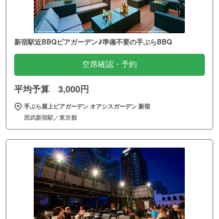
新宿駅近BBQビアガーデン♪準備不要の手ぶらBBQ
空席確認・予約
平均予算 3,000円
手ぶら屋上ビアガーデン オアシスガーデン 新宿
西武新宿駅／東京都