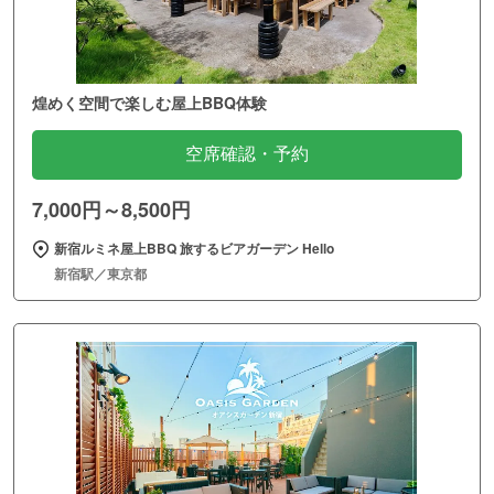
煌めく空間で楽しむ屋上BBQ体験
空席確認・予約
7,000円～8,500円
新宿ルミネ屋上BBQ 旅するビアガーデン Hello
新宿駅／東京都