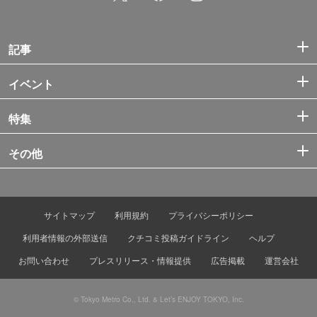
記事
イベント
特集
その他
サイトマップ
利用規約
プライバシーポリシー
利用者情報の外部送信
クチコミ投稿ガイドライン
ヘルプ
お問い合わせ
プレスリリース・情報提供
広告掲載
運営会社
© Tokyo Metro Co., Ltd. & Let’s ENJOY TOKYO, Inc.