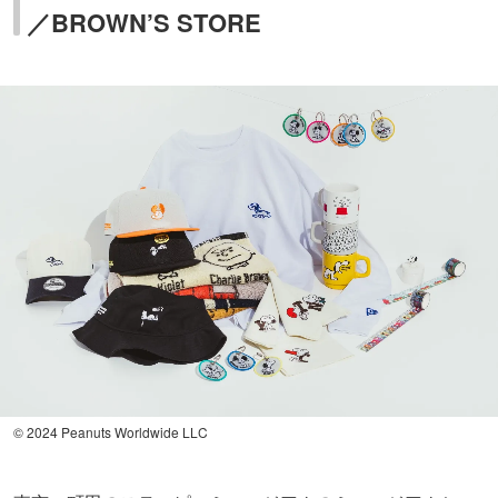
／BROWN’S STORE
© 2024 Peanuts Worldwide LLC