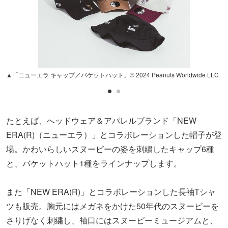
▲「ニューエラ キャップ／バケットハット」© 2024 Peanuts Worldwide LLC
たとえば、へッドウェア＆アパレルブランド「NEW
ERA(R)（ニューエラ）」とコラボレーションした帽子が登
場。かわいらしいスヌーピーの姿を刺繍したキャップ6種
と、バケットハット1種をラインナップします。
また「NEW ERA(R)」とコラボレーションした長袖Tシャ
ツも販売。胸元にはメガネをかけた50年代のスヌーピーを
さりげなく刺繍し、袖口にはスヌーピーミュージアムと、