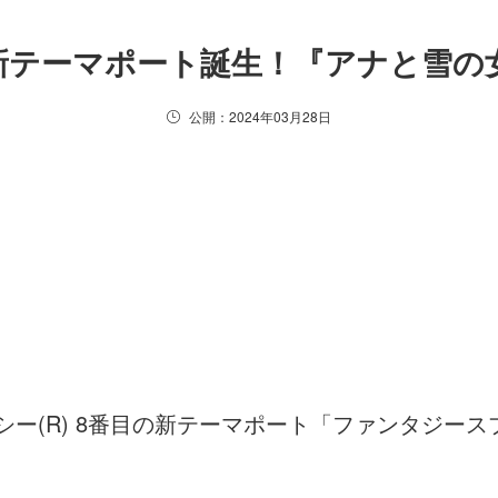
に新テーマポート誕生！『アナと雪
公開：2024年03月28日
ーシー(R) 8番目の新テーマポート「ファンタジ