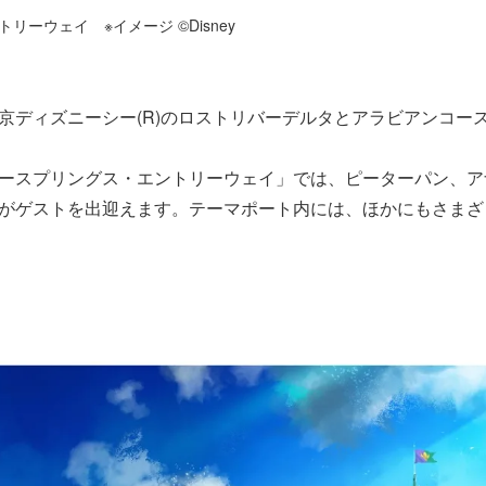
ーウェイ ※イメージ ©Disney
京ディズニーシー
(R)
のロストリバーデルタとアラビアンコー
ースプリングス・エントリーウェイ」では、ピーターパン、ア
がゲストを出迎えます。テーマポート内には、ほかにもさまざ