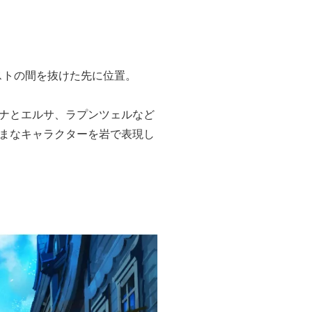
ストの間を抜けた先に位置。
ナとエルサ、ラプンツェルなど
まなキャラクターを岩で表現し