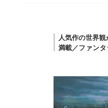
人気作の世界観
満載／ファンタ