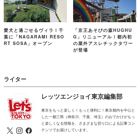
愛犬と過ごせるヴィラ！千
「京王あそびの森HUGHU
葉に「NAGARAMI RESO
G」リニューアル！都内初
RT SOSA」オープン
の屋外アスレチックタワー
が登場
ライター
レッツエンジョイ東京編集部
東京をもっと楽しく！もっと便利に！東京都内を中心と
した一都三県（神奈川、千葉、埼玉）のおでかけがもっ
と楽しくなる情報を、さまざまな切り口による記事コン
テンツでお届けしています。