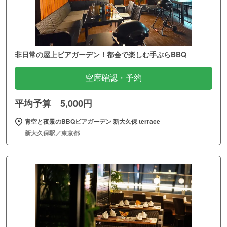
非日常の屋上ビアガーデン！都会で楽しむ手ぶらBBQ
空席確認・予約
平均予算 5,000円
青空と夜景のBBQビアガーデン 新大久保 terrace
新大久保駅／東京都