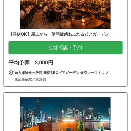
【昼飲OK】屋上から一望開放感あふれるビアガーデン
空席確認・予約
平均予算 3,000円
肉＆海鮮食べ放題 新宿BBQビアガーデン 天空ルーフトップ
西武新宿駅／東京都