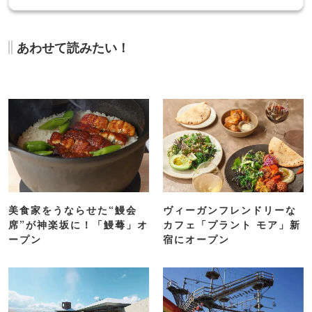
あわせて読みたい！
美食家をうならせた“鰻会
ヴィーガンフレンドリーな
席”が神楽坂に！「鰻蕚」オ
カフェ「プラント モア」新
ープン
宿にオープン