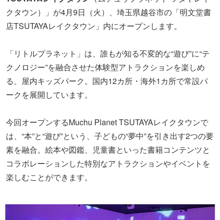
クタウン）」が4月9日（火）、埼玉県越谷市の「明文堂書
店TSUTAYAレイクタウン」内にオープンします。
「リトルプラネット」は、誰もが知る不変的な“遊び”に“テ
クノロジー”を融合させた体験型アトラクションを楽しめ
る、屋内キッズパーク。国内12カ所・海外1カ所で常設パ
ークを展開しています。
今回オープンするMuchu Planet TSUTAYAレイクタウンで
は、“本”と“遊び”という、子どもの“夢中”を引き出す2つの要
素を融合。絵本や図鑑、児童書といった書籍コンテンツと
コラボレーションした特別なアトラクションやイベントを
楽しむことができます。