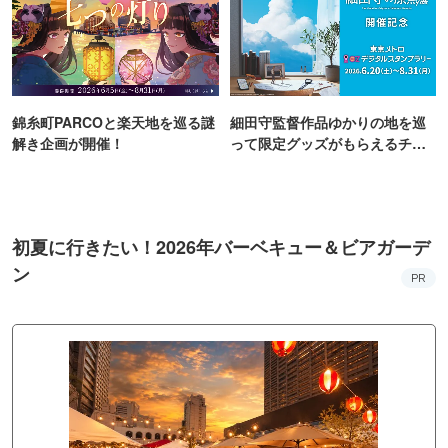
錦糸町PARCOと楽天地を巡る謎
細田守監督作品ゆかりの地を巡
解き企画が開催！
って限定グッズがもらえるチャ
ンス！
初夏に行きたい！2026年バーベキュー＆ビアガーデ
ン
PR