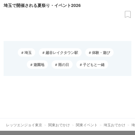
埼玉で開催される夏祭り・イベント2026
埼玉
越谷レイクタウン駅
体験・遊び
遊園地
雨の日
子どもと一緒
レッツエンジョイ東京
関東おでかけ
関東イベント
埼玉おでかけ
埼