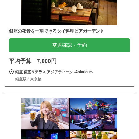
銀座の夜景を一望できるタイ料理ビアガーデン♪
空席確認・予約
平均予算 7,000円
銀座 個室＆テラス アジアティーク ‐Asiatique‐
銀座駅／東京都