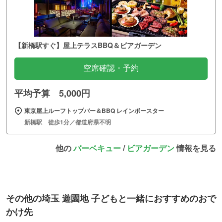
【新橋駅すぐ】屋上テラスBBQ＆ビアガーデン
空席確認・予約
平均予算 5,000円
東京屋上ルーフトップバー＆BBQ レインボースター
新橋駅 徒歩1分／都道府県不明
他の
バーベキュー
/
ビアガーデン
情報を見る
その他の埼玉 遊園地 子どもと一緒におすすめのおで
かけ先