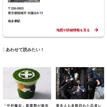
〒206-0803
東京都稲城市 向陽台6-13
南多摩駅
地図や詳細情報を見る
あわせて読みたい！
「中村藤吉」新業態が麻布
著名人も多数訪れた忍者レ