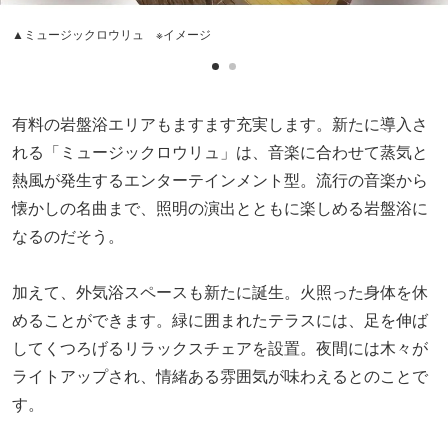
▲ミュージックロウリュ ※イメージ
有料の岩盤浴エリアもますます充実します。新たに導入さ
れる「ミュージックロウリュ」は、音楽に合わせて蒸気と
熱風が発生するエンターテインメント型。流行の音楽から
懐かしの名曲まで、照明の演出とともに楽しめる岩盤浴に
なるのだそう。
加えて、外気浴スペースも新たに誕生。火照った身体を休
めることができます。緑に囲まれたテラスには、足を伸ば
してくつろげるリラックスチェアを設置。夜間には木々が
ライトアップされ、情緒ある雰囲気が味わえるとのことで
す。