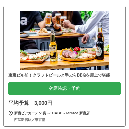
東宝ビル前！クラフトビールと手ぶらBBQを屋上で堪能
空席確認・予約
平均予算 3,000円
新宿ビアガーデン 宴 ～UTAGE～Terrace 新宿店
西武新宿駅／東京都