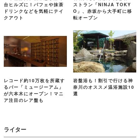
台ヒルズに！パフェや抹茶
ストラン「NINJA TOKY
ドリンクなどを気軽にテイ
O」、赤坂から大手町に移
クアウト
転オープン
レコード約10万枚を所蔵す
岩盤浴も！割引で行ける神
るバー「ミュージーアム」
奈川のオススメ温浴施設10
が六本木にオープン！マニ
選
ア注目のレア盤も
ライター