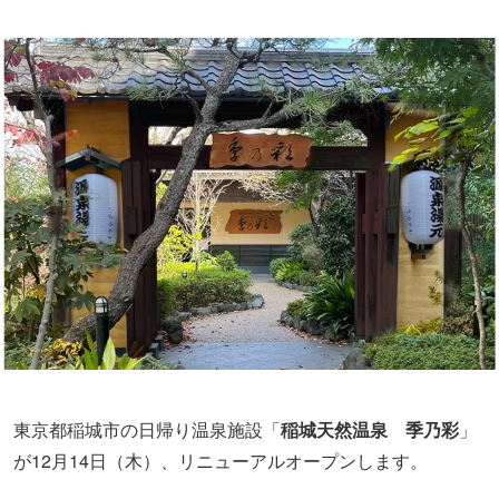
東京都稲城市の日帰り温泉施設「
稲城天然温泉 季乃彩
」
が12月14日（木）、リニューアルオープンします。