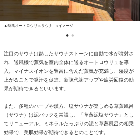
▲熱風オートロウリュサウナ ※イメージ
注目のサウナは熱したサウナストーンに自動で水が噴射さ
れ、送風機で蒸気を室内全体に送るオートロウリュを導
入。マイナスイオンを豊富に含んだ蒸気が充満し、湿度が
上がることで発汗を促進。新陳代謝アップや疲労回復の効
果が期待できるといいます。
また、多種のハーブや漢方、塩サウナが楽しめる草蒸風呂
（サウナ）は泥パックを常設し、「草蒸泥塩サウナ」とし
てリニューアル。ミネラルたっぷりの泥と草蒸風呂の相乗
効果で、美肌効果が期待できるとのことです。