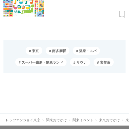
東京
南多摩駅
温泉・スパ
スーパー銭湯・健康ランド
サウナ
岩盤浴
レッツエンジョイ東京
関東おでかけ
関東イベント
東京おでかけ
東