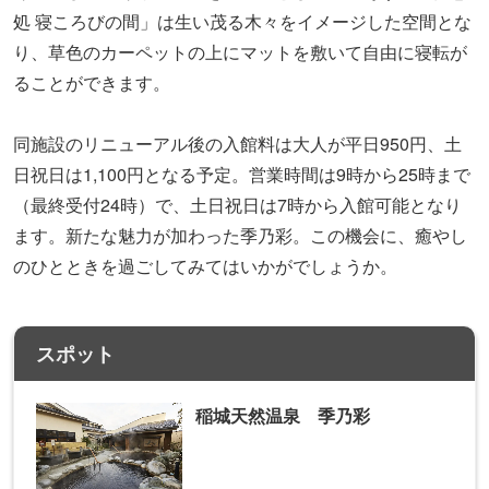
処 寝ころびの間」は生い茂る木々をイメージした空間とな
り、草色のカーペットの上にマットを敷いて自由に寝転が
ることができます。
同施設のリニューアル後の入館料は大人が平日950円、土
日祝日は1,100円となる予定。営業時間は9時から25時まで
（最終受付24時）で、土日祝日は7時から入館可能となり
ます。新たな魅力が加わった季乃彩。この機会に、癒やし
のひとときを過ごしてみてはいかがでしょうか。
スポット
稲城天然温泉 季乃彩