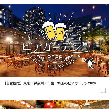
【首都圏版】東京・神奈川・千葉・埼玉のビアガーデン2026