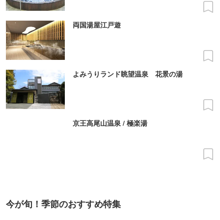
両国湯屋江戸遊
よみうりランド眺望温泉 花景の湯
京王高尾山温泉 / 極楽湯
今が旬！季節のおすすめ特集