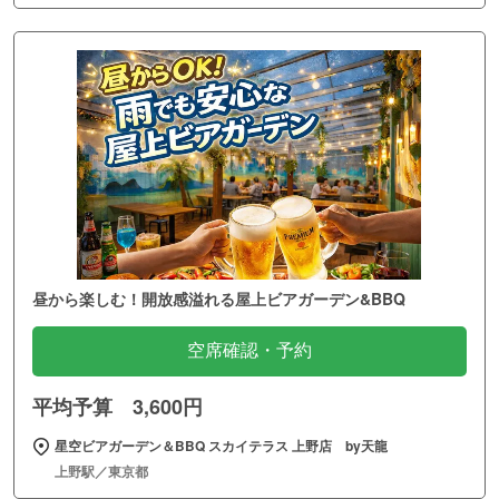
昼から楽しむ！開放感溢れる屋上ビアガーデン&BBQ
空席確認・予約
平均予算 3,600円
星空ビアガーデン＆BBQ スカイテラス 上野店 by天龍
上野駅／東京都