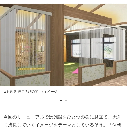
▲休憩処 寝ころびの間 ※イメージ
今回のリニューアルでは施設をひとつの樹に見立て、大き
く成長していくイメージをテーマとしているそう。「休憩