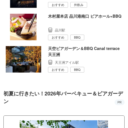
おすすめ
外飲み
木村屋本店 品川港南口 ビアホール×BBQ
品川駅
おすすめ
BBQ
天空ビアガーデン＆BBQ Canal terrace
天王洲
天王洲アイル駅
おすすめ
BBQ
初夏に行きたい！2026年バーベキュー＆ビアガーデ
ン
PR