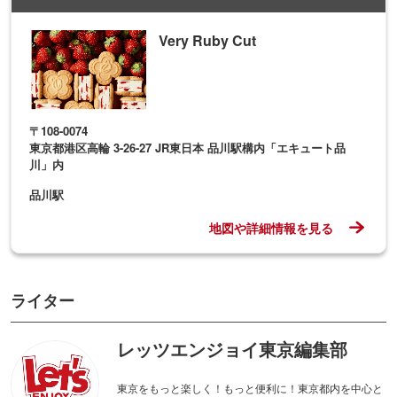
Very Ruby Cut
〒108-0074
東京都港区高輪 3-26-27 JR東日本 品川駅構内「エキュート品
川」内
品川駅
地図や詳細情報を見る
ライター
レッツエンジョイ東京編集部
東京をもっと楽しく！もっと便利に！東京都内を中心と