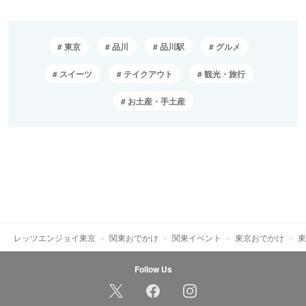
東京
品川
品川駅
グルメ
スイーツ
テイクアウト
観光・旅行
お土産・手土産
レッツエンジョイ東京
関東おでかけ
関東イベント
東京おでかけ
東
Follow Us