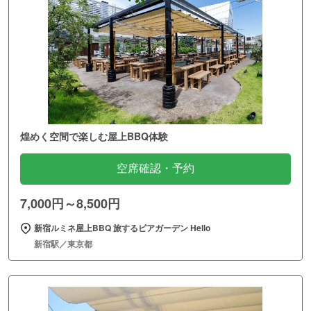
煌めく空間で楽しむ屋上BBQ体験
空席確認・予約
7,000円～8,500円
新宿ルミネ屋上BBQ 旅するビアガーデン Hello
新宿駅／東京都