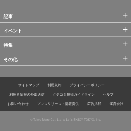
記事
イベント
特集
その他
サイトマップ
利用規約
プライバシーポリシー
利用者情報の外部送信
クチコミ投稿ガイドライン
ヘルプ
お問い合わせ
プレスリリース・情報提供
広告掲載
運営会社
© Tokyo Metro Co., Ltd. & Let’s ENJOY TOKYO, Inc.