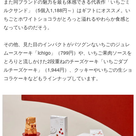
また同ブランドの魅力を最も体感できる代表作「いちごミ
ルクサンド」（5個入1,188円～）はギフトにオススメ。い
ちごとホワイトショコラがとろっと溢れるやわらか食感と
なっているのだそう。
その他、見た目のインパクトがバツグンないちごのジュレ
ムースケーキ「Ichigo」（799円）や、いちご果肉ソースを
とろりと流しかけた2段重ねのチーズケーキ「いちごダブ
ルチーズケーキ」（1,944円）、クッキーやいちごの生ショ
コラケーキなどもラインナップしています。