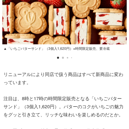
▲「いちごバターサンド」（3個入1,620円）※時間限定販売、要冷蔵
リニューアルにより同店で扱う商品はすべて新商品に
変わ
っています。
注目は、8時と17時の時間限定販売となる「いちごバター
サンド」（3個入1,620円）。バターのコクがいちごの魅力
をグッと引き立て、リッチな味わいを楽しめるのだとか。