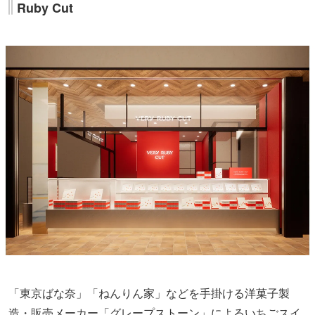
Ruby Cut
「東京ばな奈」「ねんりん家」などを手掛ける洋菓子製
造・販売メーカー「グレープストーン」によるいちごスイ