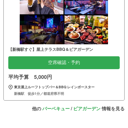
【新橋駅すぐ】屋上テラスBBQ＆ビアガーデン
空席確認・予約
平均予算 5,000円
東京屋上ルーフトップバー＆BBQ レインボースター
新橋駅 徒歩1分／都道府県不明
他の
バーベキュー
/
ビアガーデン
情報を見る