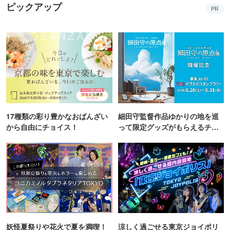
ピックアップ
PR
17種類の彩り豊かなおばんざい
細田守監督作品ゆかりの地を巡
から自由にチョイス！
って限定グッズがもらえるチャ
ンス！
妖怪夏祭りや花火で夏を満喫！
涼しく過ごせる東京ジョイポリ