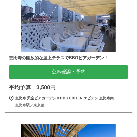
恵比寿の開放的な屋上テラスでBBQビアガーデン！
空席確認・予約
平均予算 3,500円
恵比寿 天空ビアガーデン＆BBQ EBITEN エビテン 恵比寿南
恵比寿駅／東京都